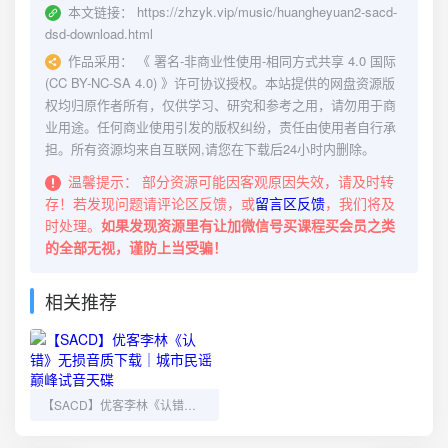
本文链接：
https://zhzyk.vip/music/huangheyuan2-sacd-
dsd-download.html
作品采用：
《
署名-非商业性使用-相同方式共享 4.0 国际
(CC BY-NC-SA 4.0)
》许可协议授权。本站提供的网盘资源版
权均归原作者所有，仅供学习、研究和参考之用，请勿用于商
业用途。任何商业使用引发的版权纠纷，责任由使用者自行承
担。所有资源均来自互联网,请您在下载后24小时内删除。
温馨提示：
部分资源可能因客观原因失效，请及时转
存！若发现问题请评论区反馈，或
留言区反馈
，我们将及
时处理。
如果发现资源里有让加微信号买课程买会员之类
的全部无视，谨防上当受骗！
相关推荐
【SACD】优客李林《认错》无损音质下载｜城市民谣巅峰试音天碟