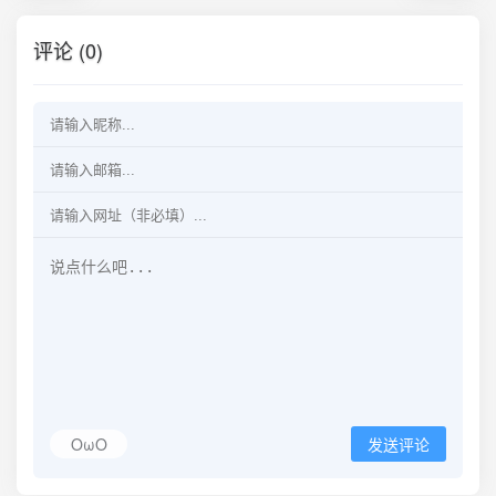
评论 (0)
OωO
发送评论