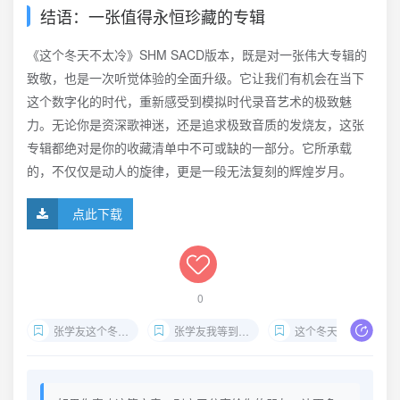
结语：一张值得永恒珍藏的专辑
《这个冬天不太冷》SHM SACD版本，既是对一张伟大专辑的
致敬，也是一次听觉体验的全面升级。它让我们有机会在当下
这个数字化的时代，重新感受到模拟时代录音艺术的极致魅
力。无论你是资深歌神迷，还是追求极致音质的发烧友，这张
专辑都绝对是你的收藏清单中不可或缺的一部分。它所承载
的，不仅仅是动人的旋律，更是一段无法复刻的辉煌岁月。
点此下载
0
张学友这个冬天不太冷SACD
张学友我等到花儿也谢了SACD
这个冬天不太冷专辑下载