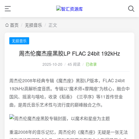
首页
/
无损音乐
/
正文
无损音乐
周杰伦魔杰座黑胶LP FLAC 24bit 192kHz
2025-10-20
/
45 阅读
/
已收录
周杰伦2008年经典专辑《魔杰座》黑胶LP版本，FLAC 24bit
192kHz高解析度音质。专辑以“魔术师+摩羯座”为核心，融合中
国风、摇滚与嘻哈，收录《稻香》《兰亭序》等11首传世金
曲，是周氏音乐艺术性与流行度的巅峰融合之作。
重温2008年的音乐记忆，周杰伦的《魔杰座》无疑是一张无法