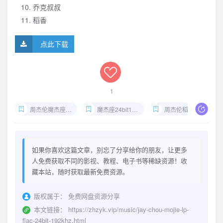
乔克叔叔
稻香
点此下载
1
周杰伦魔杰座黑胶
魔杰座24bit192kHz
周杰伦稻香无损下载
如果你喜欢这篇文章，别忘了分享给你的朋友，让更多
人免费获取不同的影视、教程、电子书等稀缺资源！收
藏本站，随时获取最新免费资源。
版权属于：
免费网盘资源分享
本文链接：
https://zhzyk.vip/music/jay-chou-mojie-lp-
flac-24bit-192khz.html