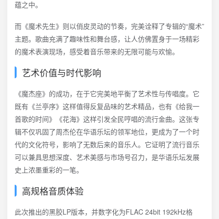
蕴之中。
而《魔术先生》则以俏皮灵动的节奏，完美诠释了专辑的“魔术”
主题。歌曲充满了趣味性和舞台感，让人仿佛置身于一场精彩
的魔术表演现场，感受着音乐带来的无限可能与欢愉。
艺术价值与时代影响
《魔杰座》的成功，在于它完美地平衡了艺术性与传唱度。它
既有《兰亭序》这样值得反复品味的艺术精品，也有《给我一
首歌的时间》《花海》这样引发全民哼唱的流行金曲。这张专
辑不仅巩固了周杰伦在华语乐坛的领军地位，更成为了一个时
代的文化符号，影响了无数后来的音乐人。它证明了流行音乐
可以兼具思想深度、艺术美感与市场号召力，是华语乐坛发展
史上浓墨重彩的一笔。
高规格音质体验
此次推出的黑胶LP版本，并数字化为FLAC 24bit 192kHz格