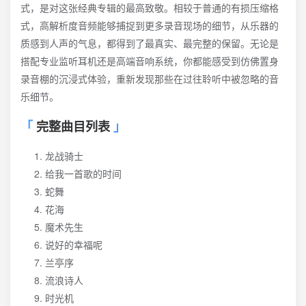
式，是对这张经典专辑的最高致敬。相较于普通的有损压缩格
式，高解析度音频能够捕捉到更多录音现场的细节，从乐器的
质感到人声的气息，都得到了最真实、最完整的保留。无论是
搭配专业监听耳机还是高端音响系统，你都能感受到仿佛置身
录音棚的沉浸式体验，重新发现那些在过往聆听中被忽略的音
乐细节。
完整曲目列表
龙战骑士
给我一首歌的时间
蛇舞
花海
魔术先生
说好的幸福呢
兰亭序
流浪诗人
时光机