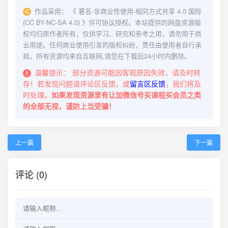
作品采用：
《
署名-非商业性使用-相同方式共享 4.0 国际
(CC BY-NC-SA 4.0)
》许可协议授权。本站提供的网盘资源版
权均归原作者所有，仅供学习、研究和参考之用，请勿用于商
业用途。任何商业使用引发的版权纠纷，责任由使用者自行承
担。所有资源均来自互联网,请您在下载后24小时内删除。
温馨提示：
部分资源可能因客观原因失效，请及时转
存！若发现问题请评论区反馈，或
留言区反馈
，我们将及
时处理。
如果发现资源里有让加微信号买课程买会员之类
的全部无视，谨防上当受骗！
上一篇
下一篇
评论 (0)