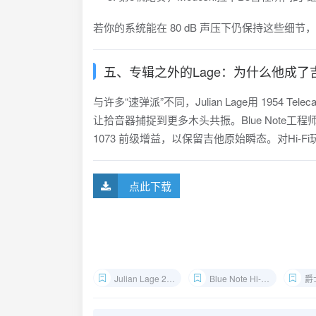
若你的系统能在 80 dB 声压下仍保持这些细节
五、专辑之外的Lage：为什么他成
与许多“速弹派”不同，Julian Lage用 195
让拾音器捕捉到更多木头共振。Blue Note工程师Mark 
1073 前级增益，以保留吉他原始瞬态。对Hi-
点此下载
Julian Lage 24bit下载
Blue Note Hi-Res资源
爵