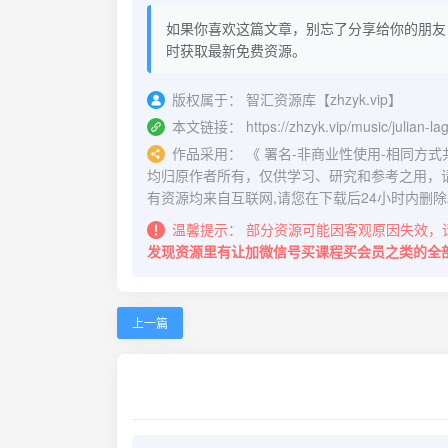
如果你喜欢这篇文章，别忘了分享给你的朋友
时获取最新免费资源。
版权属于：
智汇资源库【zhzyk.vip】
本文链接：
https://zhzyk.vip/music/julian-
作品采用：
《
署名-非商业性使用-相同方式共享 4.
均归原作者所有，仅供学习、研究和参考之用，
有资源均来自互联网,请您在下载后24小时内删除
温馨提示：
部分资源可能因客观原因失效，
发现资源里有让加微信号买课程买会员之类的全
上一篇