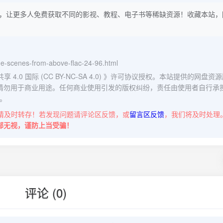
，让更多人免费获取不同的影视、教程、电子书等稀缺资源！收藏本站，
lage-scenes-from-above-flac-24-96.html
0 国际 (CC BY-NC-SA 4.0)
》许可协议授权。本站提供的网盘资源
请勿用于商业用途。任何商业使用引发的版权纠纷，责任由使用者自行承
。
请及时转存！若发现问题请评论区反馈，或
留言区反馈
，我们将及时处理
部无视，谨防上当受骗！
评论 (0)