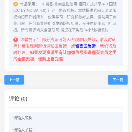
作品采用：
《
署名-非商业性使用-相同方式共享 4.0 国际
(CC BY-NC-SA 4.0)
》许可协议授权。本站提供的网盘资源版
权均归原作者所有，仅供学习、研究和参考之用，请勿用于商
业用途。任何商业使用引发的版权纠纷，责任由使用者自行承
担。所有资源均来自互联网,请您在下载后24小时内删除。
温馨提示：
部分资源可能因客观原因失效，请及时转
存！若发现问题请评论区反馈，或
留言区反馈
，我们将及
时处理。
如果发现资源里有让加微信号买课程买会员之类
的全部无视，谨防上当受骗！
上一篇
下一篇
评论 (0)