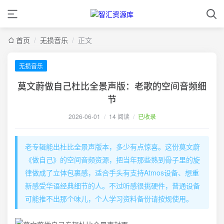
首页
/
无损音乐
/
正文
无损音乐
莫文蔚做自己杜比全景声版：老歌的空间音频细
节
2026-06-01
/
14 阅读
/
已收录
老专辑能出杜比全景声版本，多少有点惊喜。这份莫文蔚
《做自己》的空间音频资源，把当年那些熟到骨子里的旋
律做成了立体包裹感，适合手头有支持Atmos设备、想重
新感受华语经典细节的人。不过听感很挑硬件，普通设备
可能推不出那个味儿，个人学习资料备份请按规使用。