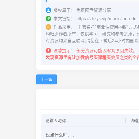
版权属于：
免费网盘资源分享
本文链接：
https://zhzyk.vip/music/lana-del
作品采用：
《
署名-非商业性使用-相同方式共享 4.
均归原作者所有，仅供学习、研究和参考之用，
有资源均来自互联网,请您在下载后24小时内删除
温馨提示：
部分资源可能因客观原因失效，
发现资源里有让加微信号买课程买会员之类的全
上一篇