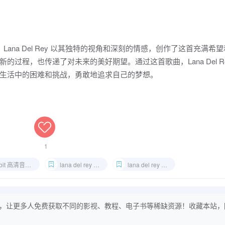
。Lana Del Rey 以其独特的视角和深刻的情感，创作了这首充满希
过程，也传递了对未来的美好期望。通过这首歌曲，Lana Del Re
生活中的困难和挑战，勇敢地追求自己的梦想。
1
it 高清音质 下载
lana del rey 新单曲
lana del rey 无损音乐
，让更多人免费获取不同的影视、教程、电子书等稀缺资源！收藏本站，