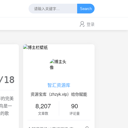
Search
登录
/18
智汇资源库
资源宝库（zhzyk.vip）给你赋能
细节的完美
8,207
90
蓝鸟是一
意的歌
文章数
评论量