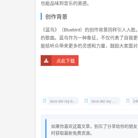
也能品味到音乐的美感。
创作背景
《蓝鸟》（Bluebird）的创作背景同样引人入胜
的歌曲。蓝鸟作为一种象征，不仅代表了自我更新的
能给听众带来更多的灵感和力量，鼓励大家面对
点此下载
lana del rey bluebird 24bit alac
lana del rey 蓝鸟 单曲
24b
如果你喜欢这篇文章，别忘了分享给你的朋友
时获取最新免费资源。