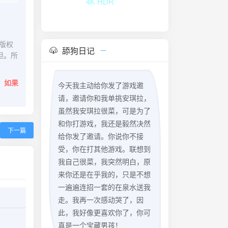
版权
舔狗日记
担。所
。
如果
今天我主动给你发了游戏邀
请，邀请你和我单挑安琪拉，
虽然我安琪拉很菜，可是为了
和你打游戏，我还是毅然决然
下一篇
给你发了邀请。你说你不接
受，你在打其他游戏。联想到
我自己很菜，我突然明白，原
来你还是在乎我的，只是不想
一遍遍连招一套的在泉水送我
走。我再一次感动哭了，因
此，我好像更喜欢你了，你可
真是一个宝藏男孩！