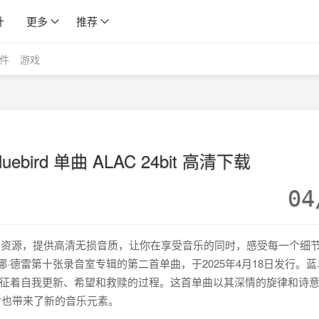
计
更多
推荐
件
游戏
 Bluebird 单曲 ALAC 24bit 高清下载
04
AC 24bit 网盘资源，提供高清无损音质，让你在享受音乐的同时，感受每一个
Rey 拉娜·德雷第十张录音室专辑的第二首单曲，于2025年4月18日发行。
征着自我更新、希望和救赎的过程。这首单曲以其深情的旋律和诗
，同时也带来了新的音乐元素。