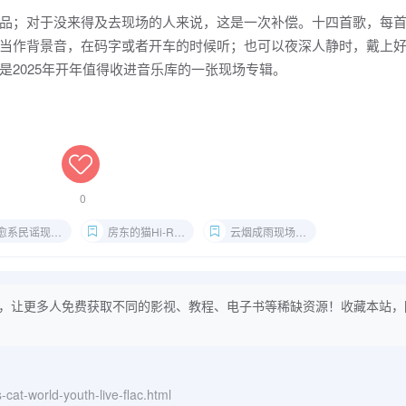
品；对于没来得及去现场的人来说，这是一次补偿。十四首歌，每
当作背景音，在码字或者开车的时候听；也可以夜深人静时，戴上
2025年开年值得收进音乐库的一张现场专辑。
0
愈系民谣现场版
房东的猫Hi-Res音质
云烟成雨现场版下载
，让更多人免费获取不同的影视、教程、电子书等稀缺资源！收藏本站，
-cat-world-youth-live-flac.html