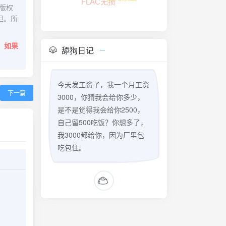
版权
担。所
。
如果
舔狗日记
今天发工资了，我一个月工资
下一篇
3000，你猜我会给你多少，
是不是觉得我会给你2500，
自己留500吃饭？你想多了，
我3000都给你，因为厂里包
吃包住。