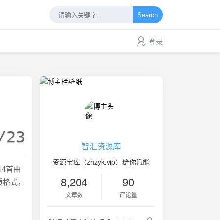
Search
登录
/23
智汇资源库
资源宝库（zhzyk.vip）给你赋能
14首曲
8,204
90
音质格式，
文章数
评论量