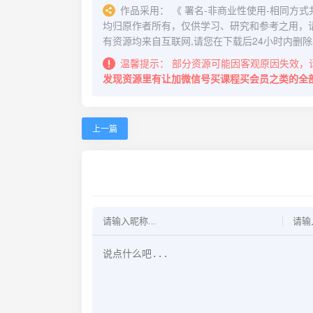
作品采用：
《
署名-非商业性使用-相同方式共享 4.
均归原作者所有，仅供学习、研究和参考之用，
有资源均来自互联网,请您在下载后24小时内删除
温馨提示：
部分资源可能因客观原因失效，
发现资源里有让加微信号买课程买会员之类的全
上一篇