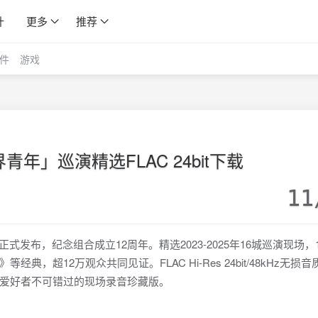
计
更多
推荐
件
游戏
年」巡演精选FLAC 24bit下载
11
正式发布，纪念组合成立12周年。精选2023-2025年16城巡演现场，
，超12万观众共同见证。FLAC Hi-Res 24bit/48kHz无损
爱好者不可错过的现场录音珍藏版。