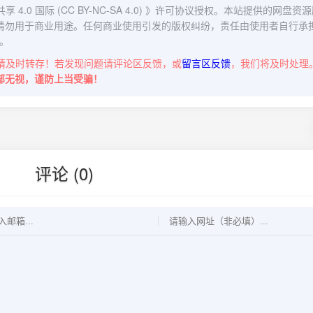
0 国际 (CC BY-NC-SA 4.0)
》许可协议授权。本站提供的网盘资源
请勿用于商业用途。任何商业使用引发的版权纠纷，责任由使用者自行承
。
请及时转存！若发现问题请评论区反馈，或
留言区反馈
，我们将及时处理
部无视，谨防上当受骗！
评论 (0)