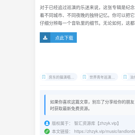
对于已经追过巡演的乐迷来说，这张专辑是纪念
着不同城市、不同夜晚的独特记忆。你可以把它
仔细分辨每一个音轨里的细节。无论如何，这都是
点此下载
房东的猫演唱会FLAC下载
世界青年巡演精选专辑
治
如果你喜欢这篇文章，别忘了分享给你的朋友
时获取最新免费资源。
版权属于：
智汇资源库【zhzyk.vip】
本文链接：
https://zhzyk.vip/music/landlords