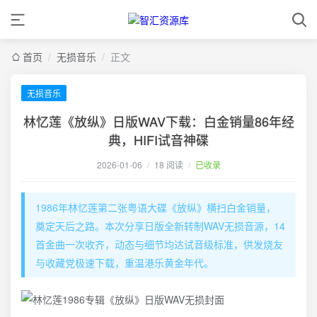
首页
/
无损音乐
/
正文
无损音乐
林忆莲《放纵》日版WAV下载：白金销量86年经
典，HIFI试音神碟
2026-01-06
/
18 阅读
/
已收录
1986年林忆莲第二张粤语大碟《放纵》横扫白金销量，
奠定天后之路。本次分享日版全新转制WAV无损音源，14
首金曲一次收齐，动态与细节均达试音级标准，供发烧友
与收藏党极速下载，重温港乐黄金年代。