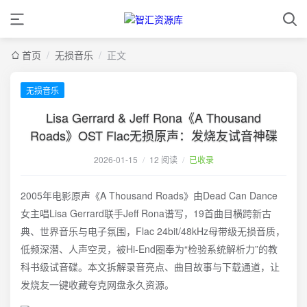
首页
/
无损音乐
/
正文
无损音乐
Lisa Gerrard & Jeff Rona《A Thousand
Roads》OST Flac无损原声：发烧友试音神碟
2026-01-15
/
12 阅读
/
已收录
2005年电影原声《A Thousand Roads》由Dead Can Dance
女主唱Lisa Gerrard联手Jeff Rona谱写，19首曲目横跨新古
典、世界音乐与电子氛围，Flac 24bit/48kHz母带级无损音质，
低频深潜、人声空灵，被Hi-End圈奉为“检验系统解析力”的教
科书级试音碟。本文拆解录音亮点、曲目故事与下载通道，让
发烧友一键收藏夸克网盘永久资源。