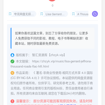
0
夸克网盘无损音乐
Lisa Gerrard无损下载
A Thousand Roads Flac原盘
如果你喜欢这篇文章，别忘了分享给你的朋友，让更多
人免费获取不同的影视、教程、电子书等稀缺资源！收
藏本站，随时获取最新免费资源。
版权属于：
智汇资源库【zhzyk.vip】
本文链接：
https://zhzyk.vip/music/lisa-gerrard-jeffrona-
thousand-roads-flac-hifi.html
作品采用：
《
署名-非商业性使用-相同方式共享 4.0 国际
(CC BY-NC-SA 4.0)
》许可协议授权。本站提供的网盘资源版
权均归原作者所有，仅供学习、研究和参考之用，请勿用于商
业用途。任何商业使用引发的版权纠纷，责任由使用者自行承
担。所有资源均来自互联网,请您在下载后24小时内删除。
温馨提示：
部分资源可能因客观原因失效，请及时转