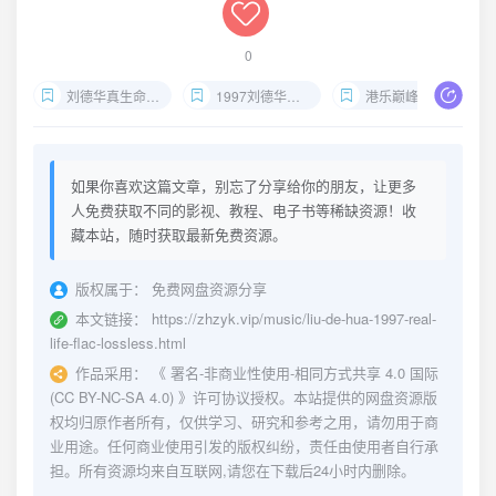
0
刘德华真生命flac下载
1997刘德华无损专辑
港乐巅峰专辑推荐
如果你喜欢这篇文章，别忘了分享给你的朋友，让更多
人免费获取不同的影视、教程、电子书等稀缺资源！收
藏本站，随时获取最新免费资源。
版权属于：
免费网盘资源分享
本文链接：
https://zhzyk.vip/music/liu-de-hua-1997-real-
life-flac-lossless.html
作品采用：
《
署名-非商业性使用-相同方式共享 4.0 国际
(CC BY-NC-SA 4.0)
》许可协议授权。本站提供的网盘资源版
权均归原作者所有，仅供学习、研究和参考之用，请勿用于商
业用途。任何商业使用引发的版权纠纷，责任由使用者自行承
担。所有资源均来自互联网,请您在下载后24小时内删除。