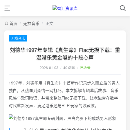
首页
/
无损音乐
/
正文
无损音乐
刘德华1997年专辑《真生命》Flac无损下载：重
温港乐黄金嗓的十段心声
2026-01-03
/
40 阅读
/
已收录
1997年，刘德华用《真生命》十首新作记录步入而立后的男人
独白，从热血到柔情一网打尽。本文拆解专辑幕后故事、音乐
风格与歌词暗语，并带来整轨Flac无损下载，让老磁带在数字
时代重新发声，满足港乐迷与Hi-Fi玩家的收藏欲。