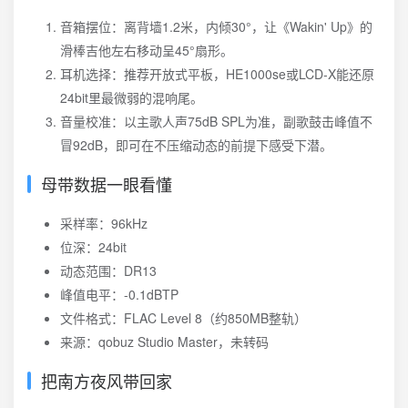
音箱摆位：离背墙1.2米，内倾30°，让《Wakin' Up》的
滑棒吉他左右移动呈45°扇形。
耳机选择：推荐开放式平板，HE1000se或LCD-X能还原
24bit里最微弱的混响尾。
音量校准：以主歌人声75dB SPL为准，副歌鼓击峰值不
冒92dB，即可在不压缩动态的前提下感受下潜。
母带数据一眼看懂
采样率：96kHz
位深：24bit
动态范围：DR13
峰值电平：-0.1dBTP
文件格式：FLAC Level 8（约850MB整轨）
来源：qobuz Studio Master，未转码
把南方夜风带回家