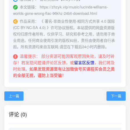
本文链接：
https://zhzyk.vip/music/lucinda-williams-
worlds-gone-wrong-flac-96khz-24bit-download.html
作品采用：
《
署名-非商业性使用-相同方式共享 4.0 国际
(CC BY-NC-SA 4.0)
》许可协议授权。本站提供的网盘资源版
权均归原作者所有，仅供学习、研究和参考之用，请勿用于商
业用途。任何商业使用引发的版权纠纷，责任由使用者自行承
担。所有资源均来自互联网,请您在下载后24小时内删除。
温馨提示：
部分资源可能因客观原因失效，请及时转
存！若发现问题请评论区反馈，或
留言区反馈
，我们将及
时处理。
如果发现资源里有让加微信号买课程买会员之类
的全部无视，谨防上当受骗！
上一篇
下一篇
评论 (0)