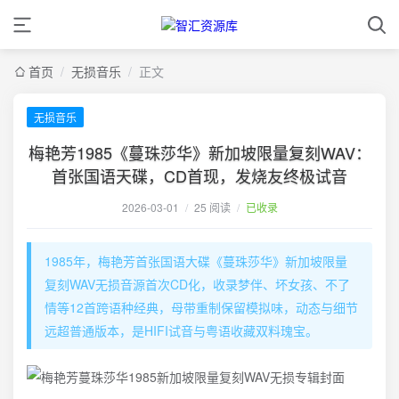
首页
/
无损音乐
/
正文
无损音乐
梅艳芳1985《蔓珠莎华》新加坡限量复刻WAV：
首张国语天碟，CD首现，发烧友终极试音
2026-03-01
/
25 阅读
/
已收录
1985年，梅艳芳首张国语大碟《蔓珠莎华》新加坡限量
复刻WAV无损音源首次CD化，收录梦伴、坏女孩、不了
情等12首跨语种经典，母带重制保留模拟味，动态与细节
远超普通版本，是HIFI试音与粤语收藏双料瑰宝。