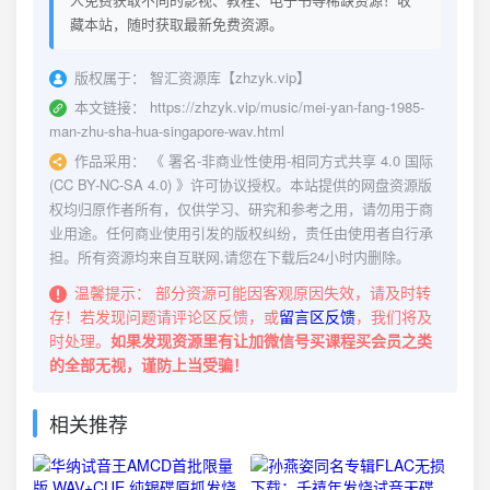
藏本站，随时获取最新免费资源。
版权属于：
智汇资源库【zhzyk.vip】
本文链接：
https://zhzyk.vip/music/mei-yan-fang-1985-
man-zhu-sha-hua-singapore-wav.html
作品采用：
《
署名-非商业性使用-相同方式共享 4.0 国际
(CC BY-NC-SA 4.0)
》许可协议授权。本站提供的网盘资源版
权均归原作者所有，仅供学习、研究和参考之用，请勿用于商
业用途。任何商业使用引发的版权纠纷，责任由使用者自行承
担。所有资源均来自互联网,请您在下载后24小时内删除。
温馨提示：
部分资源可能因客观原因失效，请及时转
存！若发现问题请评论区反馈，或
留言区反馈
，我们将及
时处理。
如果发现资源里有让加微信号买课程买会员之类
的全部无视，谨防上当受骗！
相关推荐