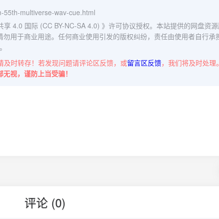
m-55th-multiverse-wav-cue.html
0 国际 (CC BY-NC-SA 4.0)
》许可协议授权。本站提供的网盘资源
请勿用于商业用途。任何商业使用引发的版权纠纷，责任由使用者自行承
。
请及时转存！若发现问题请评论区反馈，或
留言区反馈
，我们将及时处理
部无视，谨防上当受骗！
评论 (0)