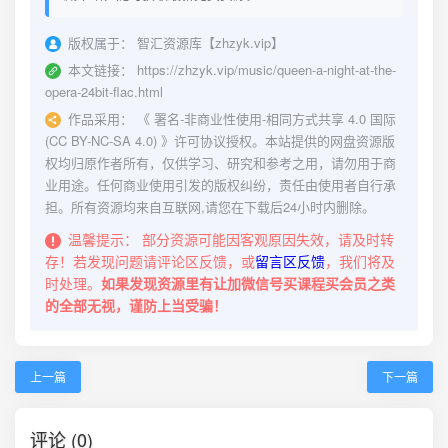
版权属于：
智汇资源库【zhzyk.vip】
本文链接：
https://zhzyk.vip/music/queen-a-night-at-the-
opera-24bit-flac.html
作品采用：
《
署名-非商业性使用-相同方式共享 4.0 国际
(CC BY-NC-SA 4.0)
》许可协议授权。本站提供的网盘资源版
权均归原作者所有，仅供学习、研究和参考之用，请勿用于商
业用途。任何商业使用引发的版权纠纷，责任由使用者自行承
担。所有资源均来自互联网,请您在下载后24小时内删除。
温馨提示：
部分资源可能因客观原因失效，请及时转
存！若发现问题请评论区反馈，或
留言区反馈
，我们将及
时处理。
如果发现资源里有让加微信号买课程买会员之类
的全部无视，谨防上当受骗！
上一篇
下一篇
评论 (0)