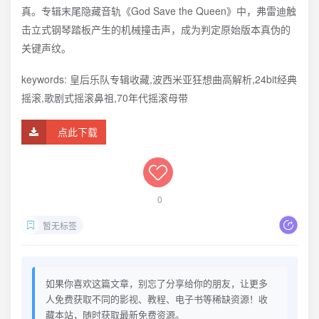
真。专辑末尾隐藏音轨《God Save the Queen》中，弗雷迪触
击立式钢琴踏板产生的机械撞击声，成为判定原始版本真伪的
关键声纹。
keywords: 皇后乐队专辑收藏,波西米亚狂想曲高解析,24bit经典
摇滚,歌剧式摇滚鼻祖,70年代摇滚母带
点此下载
0
暂无标签
如果你喜欢这篇文章，别忘了分享给你的朋友，让更多
人免费获取不同的影视、教程、电子书等稀缺资源！收
藏本站，随时获取最新免费资源。