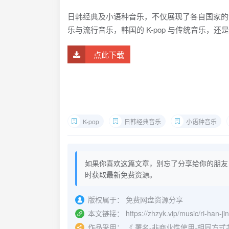
日韩经典及小语种音乐，不仅展现了各自国家的
乐与流行音乐，韩国的 K-pop 与传统音乐
点此下载
K-pop
日韩经典音乐
小语种音乐
如果你喜欢这篇文章，别忘了分享给你的朋友
时获取最新免费资源。
版权属于：
免费网盘资源分享
本文链接：
https://zhzyk.vip/music/ri-han-ji
作品采用：
《
署名-非商业性使用-相同方式共享 4.