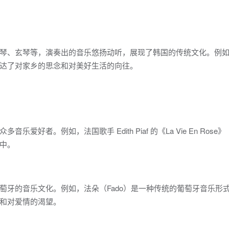
琴、玄琴等，演奏出的音乐悠扬动听，展现了韩国的传统文化。例
达了对家乡的思念和对美好生活的向往。
好者。例如，法国歌手 Edith Piaf 的《La Vie En Rose
中。
萄牙的音乐文化。例如，法朵（Fado）是一种传统的葡萄牙音乐形
和对爱情的渴望。