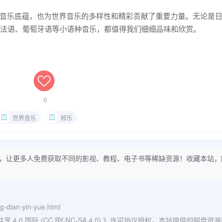
音乐底蕴，也为世界音乐的多样性和精彩贡献了重要力量。无论是
，还是法语、葡萄牙语等小语种音乐，都值得我们细细品味和欣赏。
0
世界音乐
邦乐
，让更多人免费获取不同的影视、教程、电子书等稀缺资源！收藏本站，
ng-dian-yin-yue.html
0 国际 (CC BY-NC-SA 4.0)
》许可协议授权。本站提供的网盘资源