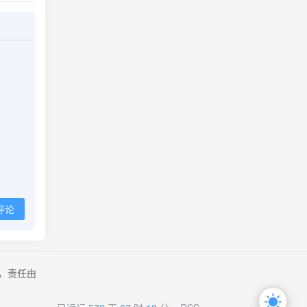
评论
，责任由