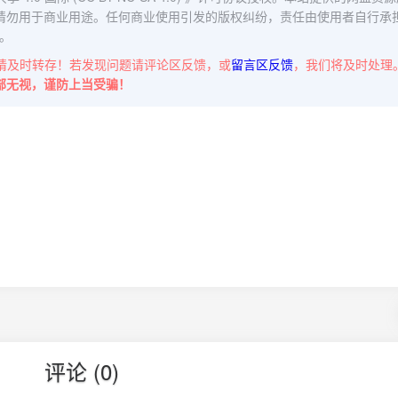
请勿用于商业用途。任何商业使用引发的版权纠纷，责任由使用者自行承
。
请及时转存！若发现问题请评论区反馈，或
留言区反馈
，我们将及时处理
部无视，谨防上当受骗！
评论 (0)