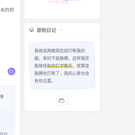
日本的邦
舔狗日记
我爸说再敢网恋就打断我的
腿，幸好不是胳膊，这样我还
能继续
和你打字聊天
，就算连
胳膊也打断了，我的心里也会
有你位置。
随
版权