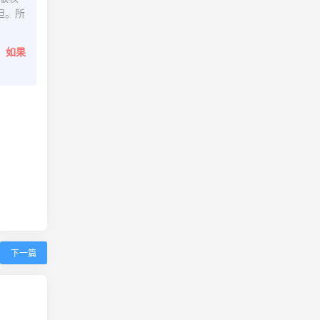
担。所
。
如果
下一篇