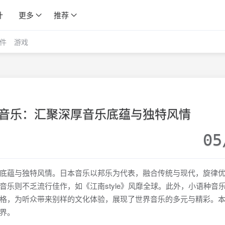
计
更多
推荐
件
游戏
音乐：汇聚深厚音乐底蕴与独特风情
05
底蕴与独特风情。日本音乐以邦乐为代表，融合传统与现代，旋律
乐则不乏流行佳作，如《江南style》风靡全球。此外，小语种音
格，为听众带来别样的文化体验，展现了世界音乐的多元与精彩。
界。