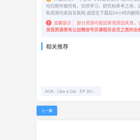
均归原作者所有，仅供学习、研究和参考之用，
有资源均来自互联网,请您在下载后24小时内删除
温馨提示：
部分资源可能因客观原因失效，
发现资源里有让加微信号买课程买会员之类的全
相关推荐
AOA - Like a Cat - EP 2014 -ALAC
上一篇