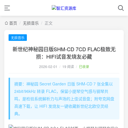
首页
/
无损音乐
/
正文
无损音乐
新世纪神秘园日版SHM-CD 7CD FLAC极致无
损：HIFI试音发烧友必藏
2026-02-01
/
19 阅读
/
已收录
摘要：神秘园 Secret Garden 日版 SHM-CD 7 张全集以
24bit/96kHz 转录 FLAC，保留小提琴空气感与钢琴共
鸣，是检验系统解析力与声场的上佳试音盘；附夸克网盘
高速下载，让 HIFI 发烧友一键收藏新世纪北欧空灵经
典。