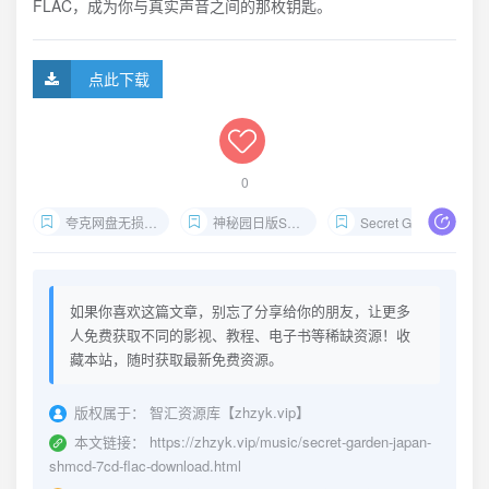
FLAC，成为你与真实声音之间的那枚钥匙。
点此下载
0
夸克网盘无损专辑
神秘园日版SHM-CD下载
Secret Garden FLAC网盘
如果你喜欢这篇文章，别忘了分享给你的朋友，让更多
人免费获取不同的影视、教程、电子书等稀缺资源！收
藏本站，随时获取最新免费资源。
版权属于：
智汇资源库【zhzyk.vip】
本文链接：
https://zhzyk.vip/music/secret-garden-japan-
shmcd-7cd-flac-download.html