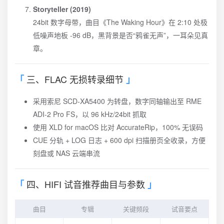
Storyteller (2019)
24bit 数字母带，曲目《The Waking Hour》在 2:10 处极
低噪声地板 -96 dB，黑背景是否“鸦雀无声”，一耳朵见真
章。
三、FLAC 无损转录细节
采用索尼 SCD-XA5400 为转盘，数字同轴输出至 RME
ADI-2 Pro FS，以 96 kHz/24bit 抓取
使用 XLD for macOS 比对 AccurateRip，100% 无误码
CUE 分轨 + LOG 日志 + 600 dpi 扫描册页全收录，方便
刻盘或 NAS 云端串流
四、HIFI 试音推荐曲目与参数
曲目
专辑
关键频段
试音要点