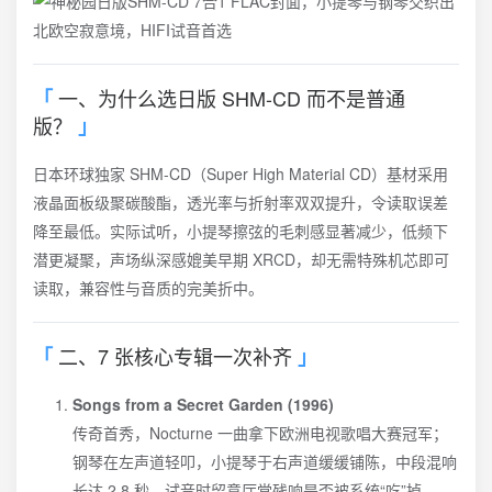
一、为什么选日版 SHM-CD 而不是普通
版？
日本环球独家 SHM-CD（Super High Material CD）基材采用
液晶面板级聚碳酸酯，透光率与折射率双双提升，令读取误差
降至最低。实际试听，小提琴擦弦的毛刺感显著减少，低频下
潜更凝聚，声场纵深感媲美早期 XRCD，却无需特殊机芯即可
读取，兼容性与音质的完美折中。
二、7 张核心专辑一次补齐
Songs from a Secret Garden (1996)
传奇首秀，Nocturne 一曲拿下欧洲电视歌唱大赛冠军；
钢琴在左声道轻叩，小提琴于右声道缓缓铺陈，中段混响
长达 2.8 秒，试音时留意厅堂残响是否被系统“吃”掉。