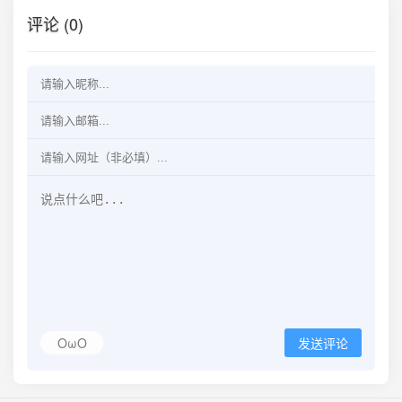
评论 (0)
OωO
发送评论