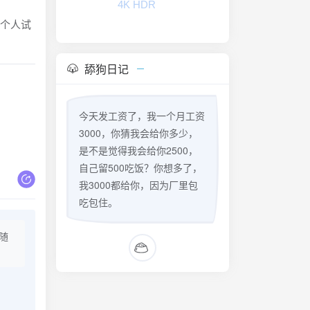
4K HDR
供个人试
舔狗日记
今天发工资了，我一个月工资
3000，你猜我会给你多少，
是不是觉得我会给你2500，
自己留500吃饭？你想多了，
我3000都给你，因为厂里包
吃包住。
随