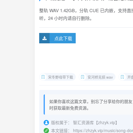
整轨 WAV 1.42GB，分轨 CUE 已内嵌，
听，24 小时内请自行删除。
点此下载
宋冬野母带下载
安河桥无损 wav
开
如果你喜欢这篇文章，别忘了分享给你的朋友
时获取最新免费资源。
版权属于：
智汇资源库【zhzyk.vip】
本文链接：
https://zhzyk.vip/music/song-d