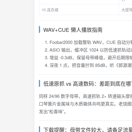
10 连衣裙
大提琴
WAV+CUE 懒人播放指南
Foobar2000 加载整轨 WAV，CUE 自动分
ASIO 输出，缓冲区 1024 以防低速抓轨
增益 -0.3dB，保留母带峰值，避开后期限
深夜 1 点，把音量拧到 85dB，听《郭源
低速原抓 vs 高速数码：差距到底在哪
同样 24/96 数字母带，高速抓轨 2× 转速磁头
口琴簧片金属味与木质箱体共鸣更真实。老烧圈戏
发出“松香味”。
下载提醒：母带文件较大，请备足流