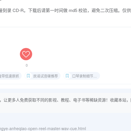
支持直接刻录 CD-R。下载后请第一时间做 md5 校验，避免二次压缩。仅
0
盘带低速原抓
民谣试音碟推荐
口琴录制细节测试
，让更多人免费获取不同的影视、教程、电子书等稀缺资源！收藏本站，
ongye-anheqiao-open-reel-master-wav-cue.html