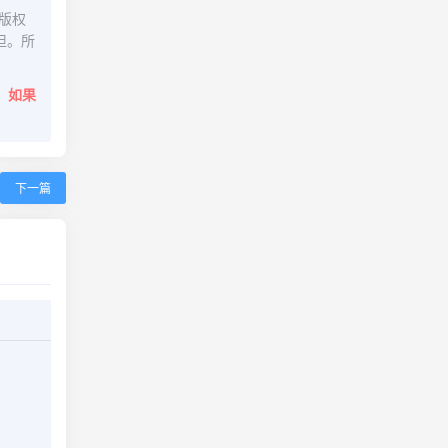
版权
担。所
。
如果
下一篇