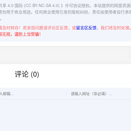
0 国际 (CC BY-NC-SA 4.0)
》许可协议授权。本站提供的网盘资源
请勿用于商业用途。任何商业使用引发的版权纠纷，责任由使用者自行承
。
请及时转存！若发现问题请评论区反馈，或
留言区反馈
，我们将及时处理
部无视，谨防上当受骗！
评论 (0)