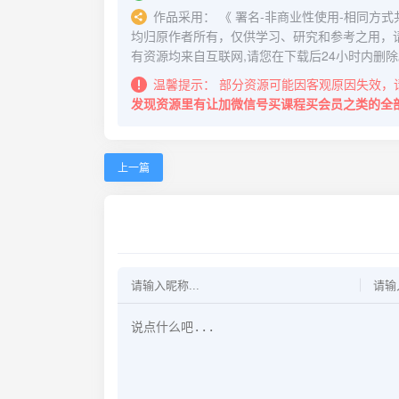
作品采用：
《
署名-非商业性使用-相同方式共享 4.
均归原作者所有，仅供学习、研究和参考之用，
有资源均来自互联网,请您在下载后24小时内删除
温馨提示：
部分资源可能因客观原因失效，
发现资源里有让加微信号买课程买会员之类的全
上一篇