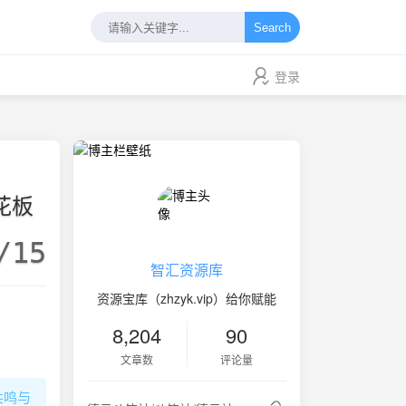
Search
登录
花板
/15
智汇资源库
资源宝库（zhzyk.vip）给你赋能
8,204
90
文章数
评论量
共鸣与