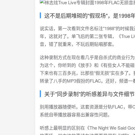
这不是后期堆砌的"假现场"，是199
说实话，第一次看到文件名标注"1988"的时候我
年，这就对了。单飞后的第二张专辑，《True 
音，错了就重来，不玩后期贴唱那套。
这种录制方式在现在看几乎是自杀式的商业行为
为这个，你听到的《放手》和《有些女人不能碰
下来也有三百多兆，比那些"假无损"实在多了
转录了八手的MP3假扮的FLAC。还好，频谱一
关于"同步录制"的听感差异与文件细节
别用播放器随便听。这套资源是分轨FLAC，带CU
系统自带播放器容易出兼容性问题。
听感上最明显的区别在《The Night We Sa