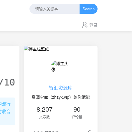
Search
登录
/10
智汇资源库
资源宝库（zhzyk.vip）给你赋能
的流行
8,207
90
时收音
文章数
评论量