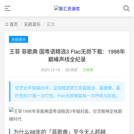
首页
/
无损音乐
/
正文
无损音乐
王菲 菲歌典 国粤语精选3 Flac无损下载：1998年
巅峰声线全纪录
2025-12-18
/
28 阅读
/
已收录
空灵女声穿越26年，这张精选把王菲最叛逆、最慵懒、最
疗愈的17面一次打包，Flac无损保留每一次呼吸与叹息。
为什么98年的「菲歌典」至今无人超越