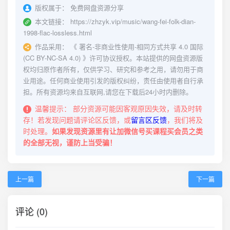
版权属于：
免费网盘资源分享
本文链接：
https://zhzyk.vip/music/wang-fei-folk-dian-
1998-flac-lossless.html
作品采用：
《
署名-非商业性使用-相同方式共享 4.0 国际
(CC BY-NC-SA 4.0)
》许可协议授权。本站提供的网盘资源版
权均归原作者所有，仅供学习、研究和参考之用，请勿用于商
业用途。任何商业使用引发的版权纠纷，责任由使用者自行承
担。所有资源均来自互联网,请您在下载后24小时内删除。
温馨提示：
部分资源可能因客观原因失效，请及时转
存！若发现问题请评论区反馈，或
留言区反馈
，我们将及
时处理。
如果发现资源里有让加微信号买课程买会员之类
的全部无视，谨防上当受骗！
上一篇
下一篇
评论 (0)