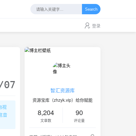
Search
登录
/07
智汇资源库
资源宝库（zhzyk.vip）给你赋能
电视
8,204
90
这音
文章数
评论量