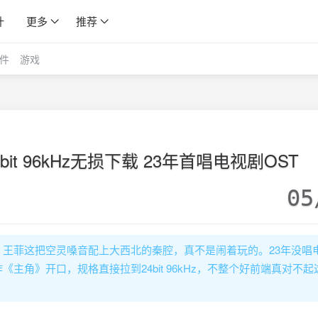
计
更多
推荐
件
游戏
bit 96kHz无损下载 23年首唱电视剧OST
05
王菲这把空灵嗓音配上大西北的秦腔，真不是闹着玩的。23年没唱
主角》开口，规格直接拉到24bit 96kHz，不整个好前端真对不起