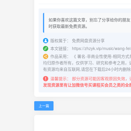
如果你喜欢这篇文章，别忘了分享给你的朋友
时获取最新免费资源。
版权属于：
免费网盘资源分享
本文链接：
https://zhzyk.vip/music/wang-fei
作品采用：
《
署名-非商业性使用-相同方式共享 4.
均归原作者所有，仅供学习、研究和参考之用，
有资源均来自互联网,请您在下载后24小时内删除
温馨提示：
部分资源可能因客观原因失效，
发现资源里有让加微信号买课程买会员之类的全
上一篇