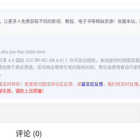
，让更多人免费获取不同的影视、教程、电子书等稀缺资源！收藏本站，
-zhu-jue-flac-24bit.html
0 国际 (CC BY-NC-SA 4.0)
》许可协议授权。本站提供的网盘资源
请勿用于商业用途。任何商业使用引发的版权纠纷，责任由使用者自行承
。
请及时转存！若发现问题请评论区反馈，或
留言区反馈
，我们将及时处理
部无视，谨防上当受骗！
评论 (0)