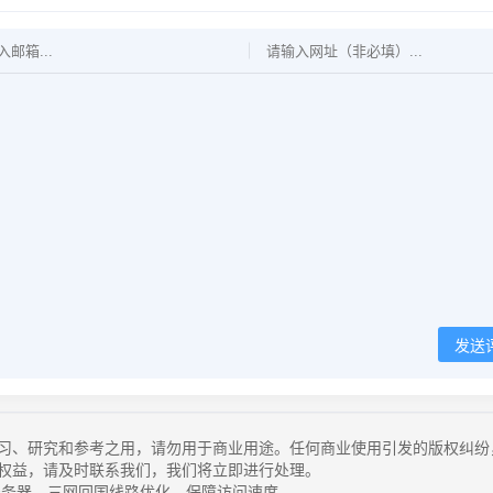
发送
习、研究和参考之用，请勿用于商业用途。任何商业使用引发的版权纠纷
权益，请及时联系我们，我们将立即进行处理。
务器，三网回国线路优化，保障访问速度。