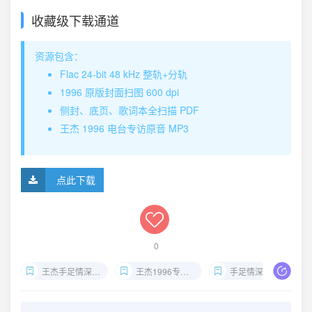
收藏级下载通道
资源包含：
Flac 24-bit 48 kHz 整轨+分轨
1996 原版封面扫图 600 dpi
侧封、底页、歌词本全扫描 PDF
王杰 1996 电台专访原音 MP3
点此下载
0
王杰手足情深无损下载
王杰1996专辑Flac
手足情深歌曲背后的故事