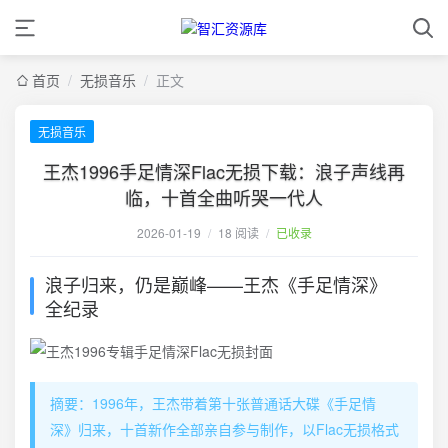
首页
/
无损音乐
/
正文
无损音乐
王杰1996手足情深Flac无损下载：浪子声线再
临，十首全曲听哭一代人
2026-01-19
/
18 阅读
/
已收录
浪子归来，仍是巅峰——王杰《手足情深》
全纪录
摘要：1996年，王杰带着第十张普通话大碟《手足情
深》归来，十首新作全部亲自参与制作，以Flac无损格式