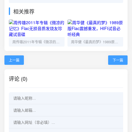
相关推荐
周传雄2011年专辑《微凉的记忆》Flac无损音质发烧友珍藏试音碟
周华健《最真的梦》1989原版Flac震撼重发，HIFI试音必听经典
上一篇
下一篇
评论 (0)