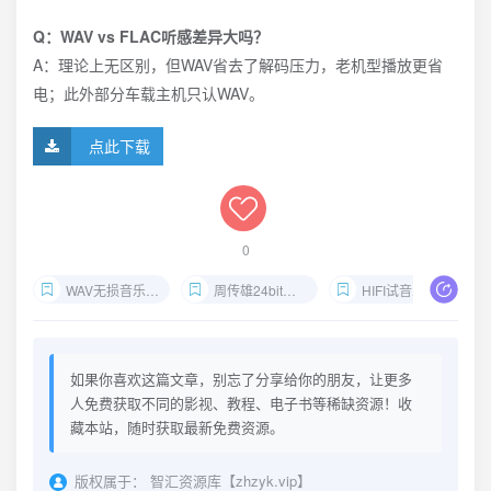
Q：WAV vs FLAC听感差异大吗？
A：理论上无区别，但WAV省去了解码压力，老机型播放更省
电；此外部分车载主机只认WAV。
点此下载
0
WAV无损音乐下载
周传雄24bit合集
HIFI试音人声推荐
如果你喜欢这篇文章，别忘了分享给你的朋友，让更多
人免费获取不同的影视、教程、电子书等稀缺资源！收
藏本站，随时获取最新免费资源。
版权属于：
智汇资源库【zhzyk.vip】