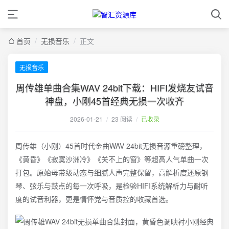
首页
/
无损音乐
/
正文
无损音乐
周传雄单曲合集WAV 24bit下载：HIFI发烧友试音
神盘，小刚45首经典无损一次收齐
2026-01-21
/
23 阅读
/
已收录
周传雄（小刚）45首时代金曲WAV 24bit无损音源重磅整理，
《黄昏》《寂寞沙洲冷》《关不上的窗》等超高人气单曲一次
打包。原始母带级动态与细腻人声完整保留，高解析度还原钢
琴、弦乐与鼓点的每一次呼吸，是检验HIFI系统解析力与耐听
度的试音利器，更是情怀党与音质控的收藏首选。