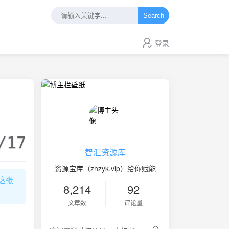
Search
登录
/17
智汇资源库
资源宝库（zhzyk.vip）给你赋能
这张
8,214
92
文章数
评论量