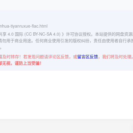
anhua-tiyanruxue-flac.html
0 国际 (CC BY-NC-SA 4.0)
》许可协议授权。本站提供的网盘资源
请勿用于商业用途。任何商业使用引发的版权纠纷，责任由使用者自行承
。
请及时转存！若发现问题请评论区反馈，或
留言区反馈
，我们将及时处理
部无视，谨防上当受骗！