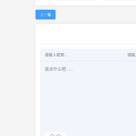
上一篇
OωO