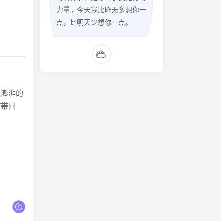
力量。今天我比昨天多想你一
点，比明天少想你一点。
更澎湃的
F带回