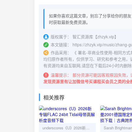
如果你喜欢这篇文章，别忘了分享给你的朋友
时获取最新免费资源。
版权属于：
智汇资源库【zhzyk.vip】
本文链接：
https://zhzyk.vip/music/zhang-
作品采用：
《
署名-非商业性使用-相同方式共享 4.
均归原作者所有，仅供学习、研究和参考之用，
有资源均来自互联网,请您在下载后24小时内删除
温馨提示：
部分资源可能因客观原因失效，
发现资源里有让加微信号买课程买会员之类的全
相关推荐
underscores《U》2026新专辑FLAC 24bit Tidal母带高解析度音频下载