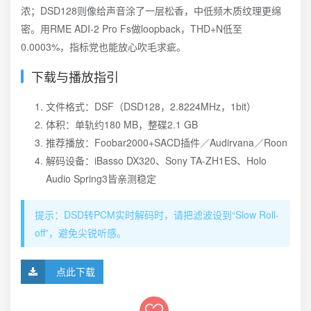
浓；DSD128则像给声音涂了一层松香，中低频木质纹理更绵
密。用RME ADI-2 Pro Fs做loopback，THD+N低至
0.0003%，指标党也能放心吹毛求疵。
下载与播放指引
文件格式：DSF（DSD128，2.8224MHz，1bit）
体积：单轨约180 MB，整碟2.1 GB
推荐播放：Foobar2000+SACD插件／Audirvana／Roon
解码设备：iBasso DX320、Sony TA-ZH1ES、Holo
Audio Spring3皆亲测稳定
提示：DSD转PCM实时解码时，请把滤波设到“Slow Roll-
off”，避免尖锐听感。
点此下载