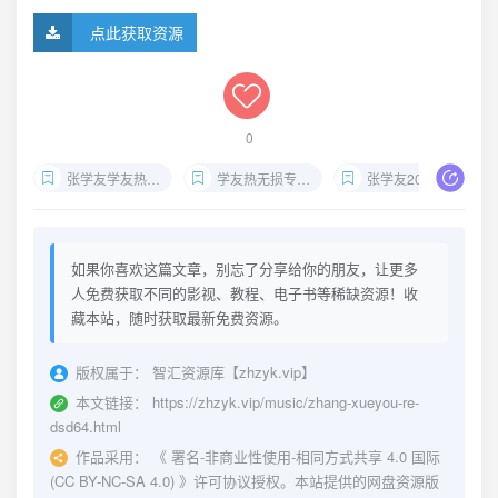
点此获取资源
0
张学友学友热DSD下载
学友热无损专辑夸克网盘
张学友2001专辑DSD母带
如果你喜欢这篇文章，别忘了分享给你的朋友，让更多
人免费获取不同的影视、教程、电子书等稀缺资源！收
藏本站，随时获取最新免费资源。
版权属于：
智汇资源库【zhzyk.vip】
本文链接：
https://zhzyk.vip/music/zhang-xueyou-re-
dsd64.html
作品采用：
《
署名-非商业性使用-相同方式共享 4.0 国际
(CC BY-NC-SA 4.0)
》许可协议授权。本站提供的网盘资源版