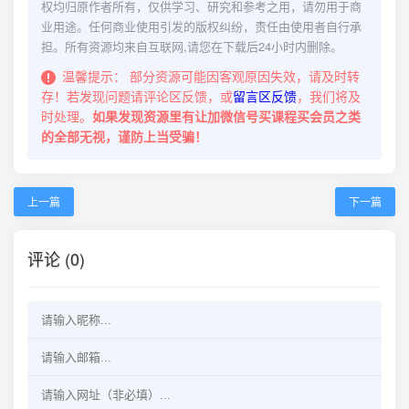
权均归原作者所有，仅供学习、研究和参考之用，请勿用于商
业用途。任何商业使用引发的版权纠纷，责任由使用者自行承
担。所有资源均来自互联网,请您在下载后24小时内删除。
温馨提示：
部分资源可能因客观原因失效，请及时转
存！若发现问题请评论区反馈，或
留言区反馈
，我们将及
时处理。
如果发现资源里有让加微信号买课程买会员之类
的全部无视，谨防上当受骗！
上一篇
下一篇
评论 (0)