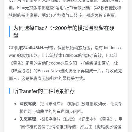
血。Flac无损版本把这些“龟毛”细节全数归档：第8秒吉他换和
弦时的指尖摩擦、第3分01秒换气口轻咳，都成为聆听彩蛋。
为何选择Flac？让2000年的模拟温度留在硬
盘
CD抓取24bit/48kHz母带，保留原始动态范围，没有 loudness
war 的暴力压缩。比起流媒体128kbps的“磨皮”音效，Flac让
《黄昏》尾奏的吉他Feedback像夕阳一样缓缓溢出耳机，让
《啤酒泡泡》的Bossa Nova鼓刷质感不再糊成一片。对收藏党
而言，这是把青春无损归档的最稳妥方式。
听Transfer的三种场景推荐
深夜驾驶
：把《末班车》《时间》放进播放列表，让高架
桥路灯与编曲里的列车声同步闪回。
失恋整理
：按顺序播放《出卖》《记事本》《黄昏》，用
“周传雄式苦情”把情绪推到峰值，然后由《虎尾溪水慢慢