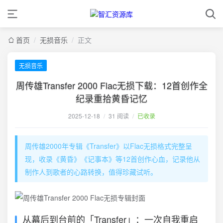
首页
/
无损音乐
/
正文
无损音乐
周传雄Transfer 2000 Flac无损下载：12首创作全
纪录重拾黄昏记忆
2025-12-18
/
31 阅读
/
已收录
周传雄2000年专辑《Transfer》以Flac无损格式完整呈
现，收录《黄昏》《记事本》等12首创作心血，记录他从
制作人到歌者的心路转换，值得珍藏试听。
从幕后到台前的「Transfer」：一次自我重启