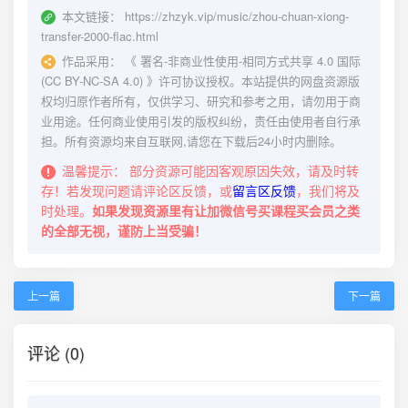
本文链接：
https://zhzyk.vip/music/zhou-chuan-xiong-
transfer-2000-flac.html
作品采用：
《
署名-非商业性使用-相同方式共享 4.0 国际
(CC BY-NC-SA 4.0)
》许可协议授权。本站提供的网盘资源版
权均归原作者所有，仅供学习、研究和参考之用，请勿用于商
业用途。任何商业使用引发的版权纠纷，责任由使用者自行承
担。所有资源均来自互联网,请您在下载后24小时内删除。
温馨提示：
部分资源可能因客观原因失效，请及时转
存！若发现问题请评论区反馈，或
留言区反馈
，我们将及
时处理。
如果发现资源里有让加微信号买课程买会员之类
的全部无视，谨防上当受骗！
上一篇
下一篇
评论 (0)