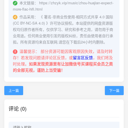
本文链接：
https://zhzyk.vip/music/zhou-huajian-expect-
more-flac-hifi.html
作品采用：
《
署名-非商业性使用-相同方式共享 4.0 国际
(CC BY-NC-SA 4.0)
》许可协议授权。本站提供的网盘资源版
权均归原作者所有，仅供学习、研究和参考之用，请勿用于商
业用途。任何商业使用引发的版权纠纷，责任由使用者自行承
担。所有资源均来自互联网,请您在下载后24小时内删除。
温馨提示：
部分资源可能因客观原因失效，请及时转
存！若发现问题请评论区反馈，或
留言区反馈
，我们将及
时处理。
如果发现资源里有让加微信号买课程买会员之类
的全部无视，谨防上当受骗！
上一篇
下一篇
评论 (0)