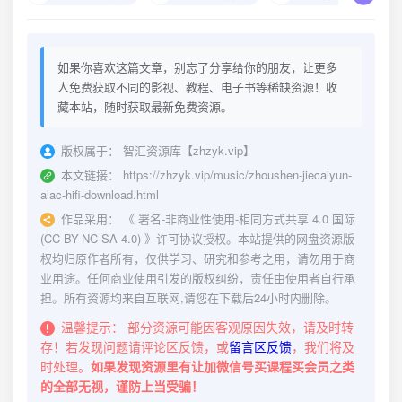
如果你喜欢这篇文章，别忘了分享给你的朋友，让更多
人免费获取不同的影视、教程、电子书等稀缺资源！收
藏本站，随时获取最新免费资源。
版权属于：
智汇资源库【zhzyk.vip】
本文链接：
https://zhzyk.vip/music/zhoushen-jiecaiyun-
alac-hifi-download.html
作品采用：
《
署名-非商业性使用-相同方式共享 4.0 国际
(CC BY-NC-SA 4.0)
》许可协议授权。本站提供的网盘资源版
权均归原作者所有，仅供学习、研究和参考之用，请勿用于商
业用途。任何商业使用引发的版权纠纷，责任由使用者自行承
担。所有资源均来自互联网,请您在下载后24小时内删除。
温馨提示：
部分资源可能因客观原因失效，请及时转
存！若发现问题请评论区反馈，或
留言区反馈
，我们将及
时处理。
如果发现资源里有让加微信号买课程买会员之类
的全部无视，谨防上当受骗！