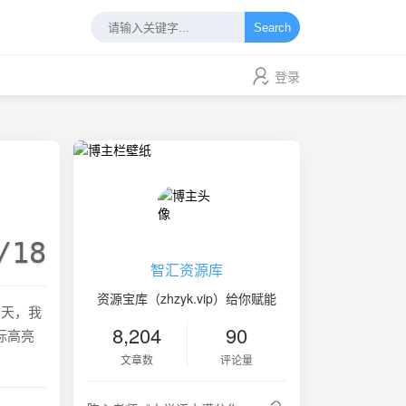
Search
登录
/18
智汇资源库
资源宝库（zhzyk.vip）给你赋能
今天，我
8,204
90
标高亮
文章数
评论量