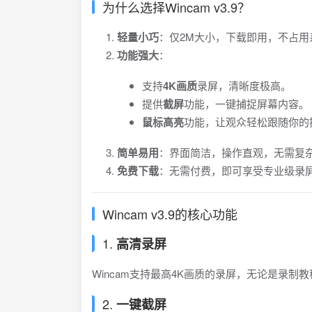
为什么选择Wincam v3.9？
轻量小巧
：仅2M大小，下载即用，不占用
功能强大
：
支持
4K画质
录屏，清晰度极高。
提供
截屏
功能，一键捕捉屏幕内容。
鼠标高亮
功能，让观众轻松跟随你的
简单易用
：界面简洁，操作直观，无需复
免费下载
：无需付费，即可享受专业级录
Wincam v3.9的核心功能
1.
高清录屏
Wincam支持最高4K画质的录屏，无论是录
2.
一键截屏