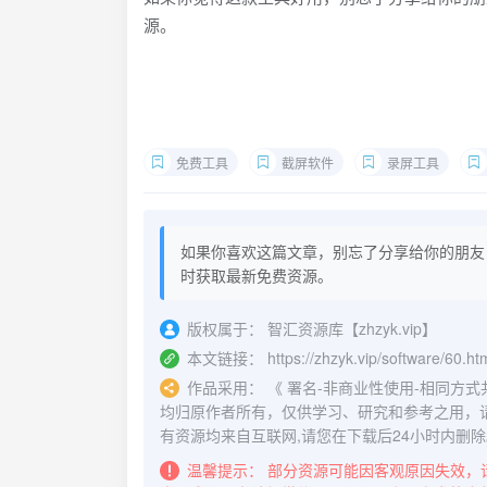
源。
免费工具
截屏软件
录屏工具
如果你喜欢这篇文章，别忘了分享给你的朋友
时获取最新免费资源。
版权属于：
智汇资源库【zhzyk.vip】
本文链接：
https://zhzyk.vip/software/60.ht
作品采用：
《
署名-非商业性使用-相同方式共享 4.
均归原作者所有，仅供学习、研究和参考之用，
有资源均来自互联网,请您在下载后24小时内删除
温馨提示：
部分资源可能因客观原因失效，