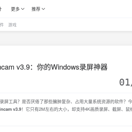
计
更多
推荐
件
游戏
am v3.9：你的Windows录屏神器
01
ws录屏工具？是否厌倦了那些臃肿复杂、占用大量系统资源的软件？
ncam v3.9
！它只有2M左右的大小，却支持4K画质录屏、截屏、鼠