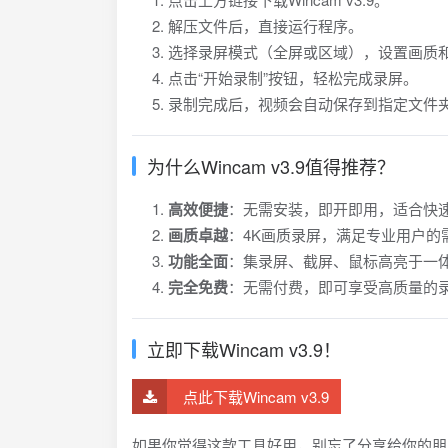
解压文件后，直接运行程序。
选择录屏模式（全屏或区域），设置画质
点击“开始录制”按钮，轻松完成录屏。
录制完成后，视频会自动保存到指定文件
为什么Wincam v3.9值得推荐？
高效便捷
：无需安装，即开即用，适合快
画质卓越
：4K画质录屏，满足专业用户的
功能全面
：集录屏、截屏、鼠标高亮于一
完全免费
：无需付费，即可享受高质量的
立即下载Wincam v3.9！
点此下载Wincam v3.9
如果你觉得这款工具好用，别忘了分享给你的朋友