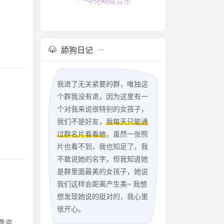
夸克网盘音乐
舔狗日记
我退了无关紧要的群，唯独这
个群我没有退，因为这里有一
个对我来说很特别的女孩子，
我们不是好友，
我每天只能通
过群名片看看她
，虽然一张照
片也看不到，我也知足了，我
不敢说她的名字，但我知道她
是群里面最美的女孩子，她说
我们这样会距离产生美~ 我想
想发现她说的挺对的，我心里
很开心。
费资