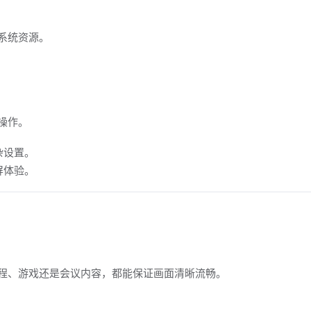
系统资源。
操作。
杂设置。
屏体验。
制教程、游戏还是会议内容，都能保证画面清晰流畅。