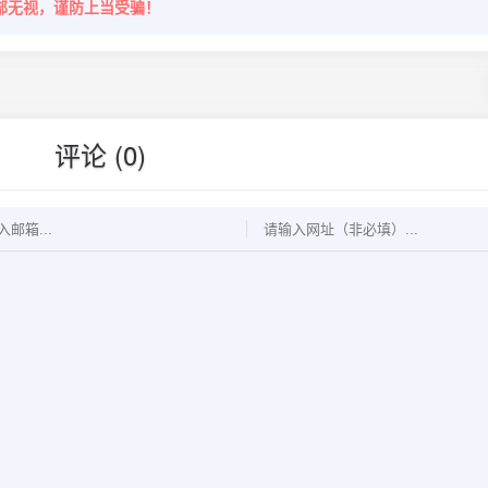
部无视，谨防上当受骗！
评论 (0)