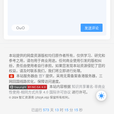
OωO
发送评论
本站提供的网盘资源版权均归原作者所有，仅供学习、研究和
参考之用，请勿用于商业用途。任何商业使用引发的版权纠
纷，责任由使用者自行承担。如果您发现本站资源侵犯了您的
权益，请及时联系我们，我们将立即进行处理。
本站服务器由
悠Y
提供，采用无需备案香港服务器，三
网回国线路优化，保障访问速度。
本站内容根据
知识共享署名-非商业
性使用-相同方式共享 4.0 国际许可协议
进行许可。
© 2024 智汇资源库 (zhzyk.vip) 保留所有权利。
已运行
573
天
13
时
15
分
15
秒