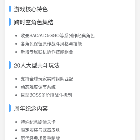
游戏核心特色
跨时空角色集结
收录SAO/ALO/GGO等系列作经典角色
各角色保留原作战斗风格与技能
新增专属联机协作技能组合
20人大型共斗玩法
支持全球玩家实时组队匹配
动态难度调节系统
巨型BOSS多阶段战斗机制
周年纪念内容
特殊纪念剧情关卡
限定服装与武器皮肤
历代经典场景重制版