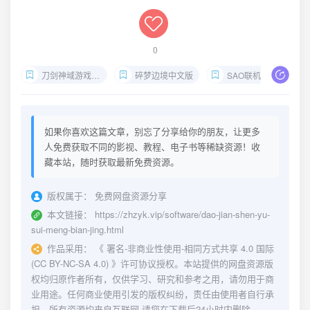
0
刀剑神域游戏下载
碎梦边境中文版
SAO联机共斗游戏
如果你喜欢这篇文章，别忘了分享给你的朋友，让更多
人免费获取不同的影视、教程、电子书等稀缺资源！收
藏本站，随时获取最新免费资源。
版权属于：
免费网盘资源分享
本文链接：
https://zhzyk.vip/software/dao-jian-shen-yu-
sui-meng-bian-jing.html
作品采用：
《
署名-非商业性使用-相同方式共享 4.0 国际
(CC BY-NC-SA 4.0)
》许可协议授权。本站提供的网盘资源版
权均归原作者所有，仅供学习、研究和参考之用，请勿用于商
业用途。任何商业使用引发的版权纠纷，责任由使用者自行承
担。所有资源均来自互联网,请您在下载后24小时内删除。