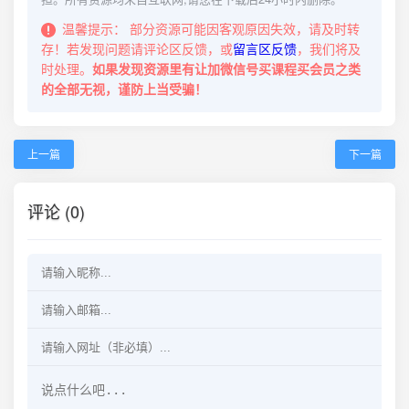
温馨提示：
部分资源可能因客观原因失效，请及时转
存！若发现问题请评论区反馈，或
留言区反馈
，我们将及
时处理。
如果发现资源里有让加微信号买课程买会员之类
的全部无视，谨防上当受骗！
上一篇
下一篇
评论 (0)