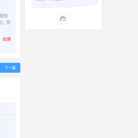
版权
担。所
。
如果
下一篇