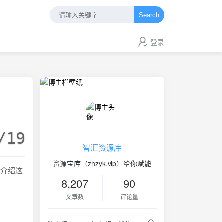
Search
登录
/19
智汇资源库
资源宝库（zhzyk.vip）给你赋能
细介绍这
8,207
90
文章数
评论量