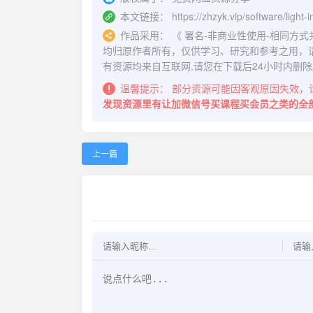
本文链接：
https://zhzyk.vip/software/light
作品采用：
《
署名-非商业性使用-相同方式共享 4.
均归原作者所有，仅供学习、研究和参考之用，
有资源均来自互联网,请您在下载后24小时内删除
温馨提示：
部分资源可能因客观原因失效，
发现资源里有让加微信号买课程买会员之类的全
上一篇