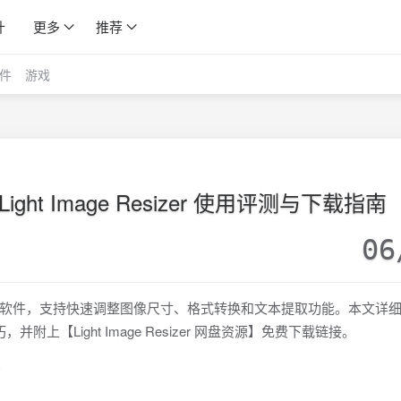
计
更多
推荐
件
游戏
ht Image Resizer 使用评测与下载指南
06
的图片批量转换软件，支持快速调整图像尺寸、格式转换和文本提取功能。本文详
并附上【Light Image Resizer 网盘资源】免费下载链接。