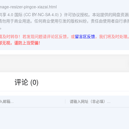
-image-resizer-pingce-xiazai.html
0 国际 (CC BY-NC-SA 4.0)
》许可协议授权。本站提供的网盘资源
请勿用于商业用途。任何商业使用引发的版权纠纷，责任由使用者自行承
。
请及时转存！若发现问题请评论区反馈，或
留言区反馈
，我们将及时处理
部无视，谨防上当受骗！
评论 (0)