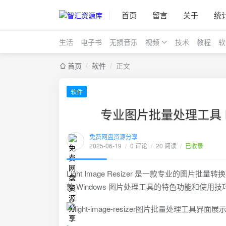
首页
留言
关于
统
生活
电子书
无损音乐
视频
技术
教程
软
首页
/
软件
/
正文
软件
专业图片批量处理工具 Lig
免费网盘资源分享
2025-06-19
/
0 评论
/
20 阅读
/
已收录
Light Image Resizer 是一款专业
款 Windows 图片处理工具的特色功能和使用技巧，