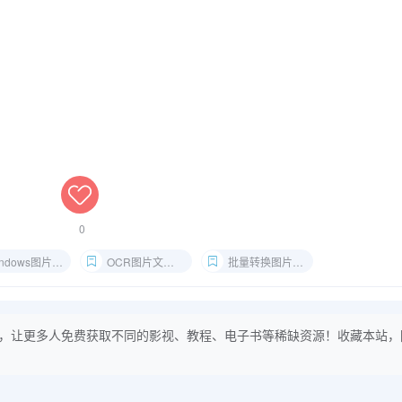
0
ndows图片工具下载
OCR图片文字识别
批量转换图片格式
，让更多人免费获取不同的影视、教程、电子书等稀缺资源！收藏本站，