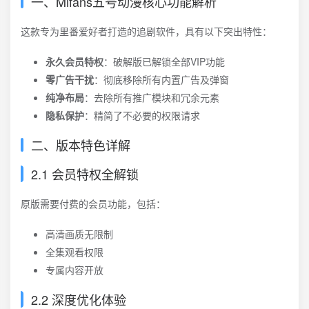
一、Mifans五号动漫核心功能解析
这款专为里番爱好者打造的追剧软件，具有以下突出特性：
永久会员特权
：破解版已解锁全部VIP功能
零广告干扰
：彻底移除所有内置广告及弹窗
纯净布局
：去除所有推广模块和冗余元素
隐私保护
：精简了不必要的权限请求
二、版本特色详解
2.1 会员特权全解锁
原版需要付费的会员功能，包括：
高清画质无限制
全集观看权限
专属内容开放
2.2 深度优化体验