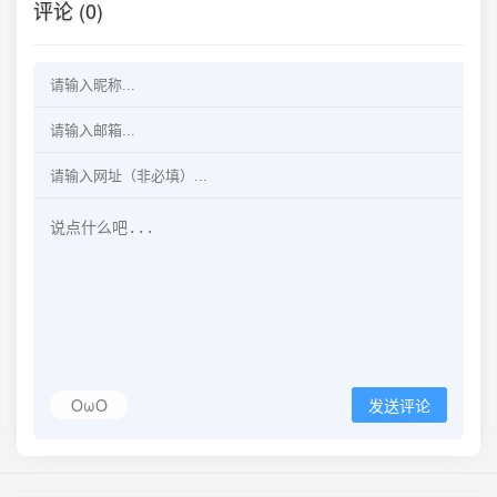
评论 (0)
OωO
发送评论