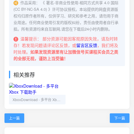
作品采用：
《
署名-非商业性使用-相同方式共享 4.0 国际
(CC BY-NC-SA 4.0)
》许可协议授权。本站提供的网盘资源版
权均归原作者所有，仅供学习、研究和参考之用，请勿用于商
业用途。任何商业使用引发的版权纠纷，责任由使用者自行承
担。所有资源均来自互联网,请您在下载后24小时内删除。
温馨提示：
部分资源可能因客观原因失效，请及时转
存！若发现问题请评论区反馈，或
留言区反馈
，我们将及
时处理。
如果发现资源里有让加微信号买课程买会员之类
的全部无视，谨防上当受骗！
相关推荐
XboxDownload - 多平台 Xbox 下载助手
上一篇
下一篇