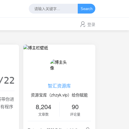
Search
登录
/22
智汇资源库
资源宝库（zhzyk.vip）给你赋能
戏将带你进
8,204
90
更有程序
文章数
评论量