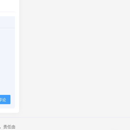
评论
，责任由