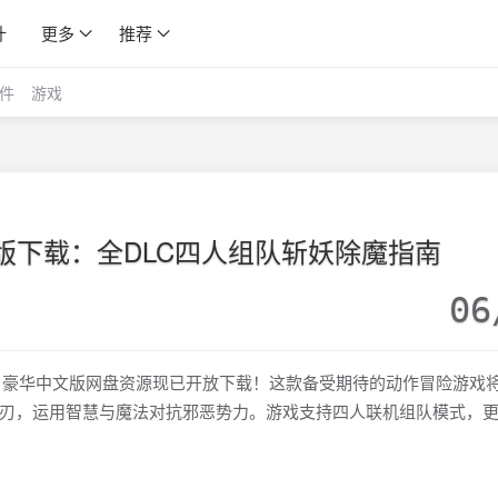
计
更多
推荐
件
游戏
版下载：全DLC四人组队斩妖除魔指南
06
1.14 全DLC 豪华中文版网盘资源现已开放下载！这款备受期待的动作冒险游
刃，运用智慧与魔法对抗邪恶势力。游戏支持四人联机组队模式，