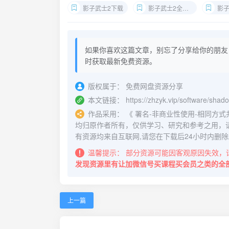
影子武士2下载
影子武士2全DLC
影子武
如果你喜欢这篇文章，别忘了分享给你的朋友
时获取最新免费资源。
版权属于：
免费网盘资源分享
本文链接：
https://zhzyk.vip/software/sha
作品采用：
《
署名-非商业性使用-相同方式共享 4.
均归原作者所有，仅供学习、研究和参考之用，
有资源均来自互联网,请您在下载后24小时内删除
温馨提示：
部分资源可能因客观原因失效，
发现资源里有让加微信号买课程买会员之类的全
上一篇