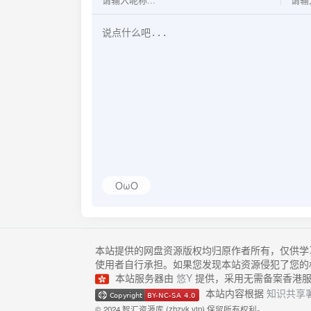
OωO
本站提供的网盘资源版权均归原作者所有，仅供学
使用者自行承担。如果您发现本站资源侵犯了您的
本站服务器由
悠Y
提供，采用无需备案香港服
本站内容根据
知识共享署
© 2024 智汇资源库 (zhzyk.vip) 保留所有权利。