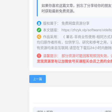
如果你喜欢这篇文章，别忘了分享给你的朋友
时获取最新免费资源。
版权属于：
免费网盘资源分享
本文链接：
https://zhzyk.vip/software/videl
作品采用：
《
署名-非商业性使用-相同方式共享 4.
均归原作者所有，仅供学习、研究和参考之用，
有资源均来自互联网,请您在下载后24小时内删除
温馨提示：
部分资源可能因客观原因失效，
发现资源里有让加微信号买课程买会员之类的全
上一篇