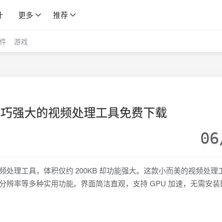
计
更多
推荐
件
游戏
ls - 小巧强大的视频处理工具免费下载
06
的轻量级视频处理工具，体积仅约 200KB 却功能强大。这款小而美的视频处
改分辨率等多种实用功能。界面简洁直观，支持 GPU 加速，无需安装