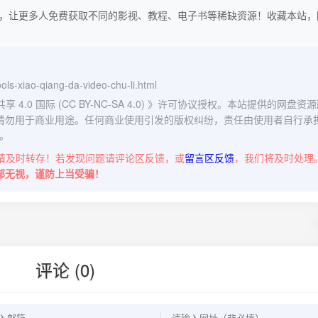
，让更多人免费获取不同的影视、教程、电子书等稀缺资源！收藏本站，
tools-xiao-qiang-da-video-chu-li.html
0 国际 (CC BY-NC-SA 4.0)
》许可协议授权。本站提供的网盘资源
请勿用于商业用途。任何商业使用引发的版权纠纷，责任由使用者自行承
。
请及时转存！若发现问题请评论区反馈，或
留言区反馈
，我们将及时处理
部无视，谨防上当受骗！
评论 (0)