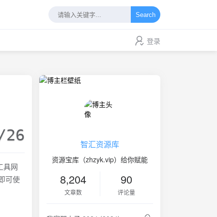
Search
登录
/26
智汇资源库
资源宝库（zhzyk.vip）给你赋能
理工具网
8,204
90
即可使
文章数
评论量