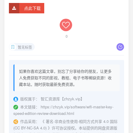
点此下载
0
暂无标签
如果你喜欢这篇文章，别忘了分享给你的朋友，让更多
人免费获取不同的影视、教程、电子书等稀缺资源！收
藏本站，随时获取最新免费资源。
版权属于：
智汇资源库【zhzyk.vip】
本文链接：
https://zhzyk.vip/software/wifi-master-key-
speed-edition-review-download.html
作品采用：
《
署名-非商业性使用-相同方式共享 4.0 国际
(CC BY-NC-SA 4.0)
》许可协议授权。本站提供的网盘资源版