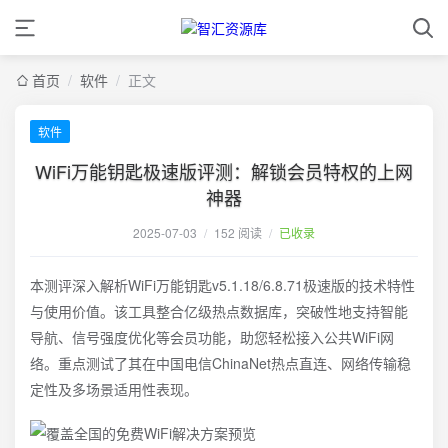
首页
/
软件
/
正文
软件
WiFi万能钥匙极速版评测：解锁会员特权的上网
神器
2025-07-03
/
152 阅读
/
已收录
本测评深入解析WiFi万能钥匙v5.1.18/6.8.71极速版的技术特性
与使用价值。该工具整合亿级热点数据库，突破性地支持智能
导航、信号强度优化等会员功能，助您轻松接入公共WiFi网
络。重点测试了其在中国电信ChinaNet热点直连、网络传输稳
定性及多场景适用性表现。