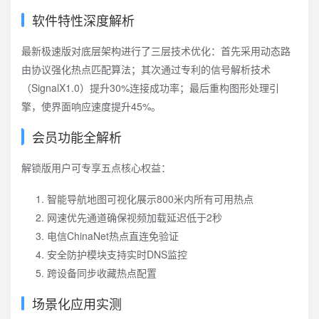
软件特性深度解析
最新极速版对底层架构进行了三层技术优化：首先采用动态路
由协议强化热点匹配算法；其次通过专利的信号解析技术
（SignalX1.0）提升30%连接成功率；最后重构图形处理引
擎，使界面响应速度提升45%。
会员功能全解析
解锁版用户可专享五点核心权益：
智能导航地图可视化展示800米内所有可用热点
网速优先通道确保视频加载延迟低于2秒
电信ChinaNet热点直连免验证
安全防护模块支持实时DNS监控
跨设备同步收藏热点配置
场景化应用实测