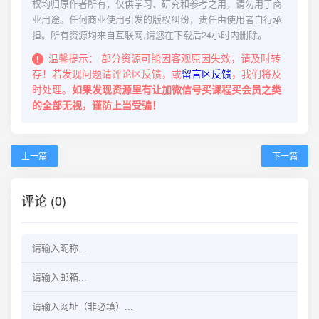
权均归原作者所有，仅供学习、研究和参考之用，请勿用于商
业用途。任何商业使用引发的版权纠纷，责任由使用者自行承
担。所有资源均来自互联网,请您在下载后24小时内删除。
温馨提示：
部分资源可能因客观原因失效，请及时转
存！若发现问题请评论区反馈，或
留言区反馈
，我们将及
时处理。
如果发现资源里有让加微信号买课程买会员之类
的全部无视，谨防上当受骗！
上一篇
下一篇
评论 (0)