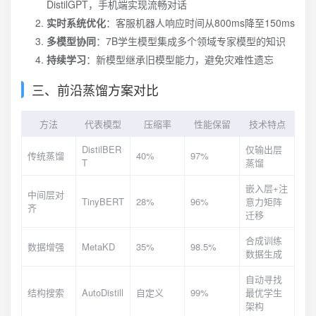
DistilGPT，手机端实现流畅对话
实时系统优化
：客服机器人响应时间从800ms降至150ms
多模型协同
：7B学生模型集成多个领域专家模型的知识
持续学习
：新模型继承旧模型能力，避免灾难性遗忘
三、前沿蒸馏方案对比
方法
代表模型
压缩率
性能保留
技术特点
DistilBER
仅输出层
传统蒸馏
40%
97%
T
蒸馏
嵌入层+注
中间层对
TinyBERT
28%
96%
意力矩阵
齐
迁移
合成训练
数据增强
MetaKD
35%
98.5%
数据生成
自动寻找
结构搜索
AutoDistill
自定义
99%
最优学生
架构