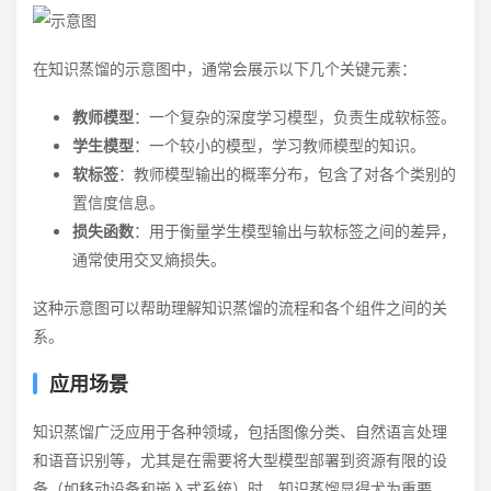
在知识蒸馏的示意图中，通常会展示以下几个关键元素：
教师模型
：一个复杂的深度学习模型，负责生成软标签。
学生模型
：一个较小的模型，学习教师模型的知识。
软标签
：教师模型输出的概率分布，包含了对各个类别的
置信度信息。
损失函数
：用于衡量学生模型输出与软标签之间的差异，
通常使用交叉熵损失。
这种示意图可以帮助理解知识蒸馏的流程和各个组件之间的关
系。
应用场景
知识蒸馏广泛应用于各种领域，包括图像分类、自然语言处理
和语音识别等，尤其是在需要将大型模型部署到资源有限的设
备（如移动设备和嵌入式系统）时，知识蒸馏显得尤为重要。