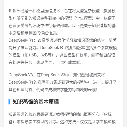
知识蒸馏是一种模型压缩技术，旨在将大型复杂模型（教师模
型）所学到的知识转移到较小的模型（学生模型）中，以便于
在资源受限的环境中进行有效部署。以下是关于知识蒸馏的基
本原理和示意图的详细信息。
DeepSeek-R1：该模型通过强化学习和知识蒸馏的结合，显著
提升了推理能力。DeepSeek-R1的蒸馏版本包括多个参数规模
的模型（如1.5B、32B等），这些模型在数学、编程和自然语
言处理等任务上表现优异，且运行成本低。
DeepSeek-V3：在DeepSeek-V3中，知识蒸馏被用来将
DeepSeek-R1的推理能力集成到更大的模型中，进一步提升了
其在知识问答、代码生成和数学能力等领域的表现!
知识蒸馏的基本原理
知识蒸馏的核心思想是通过教师模型的输出概率分布（软标
签）来指导学生模型的训练。这种方法不仅仅是让学生模型模