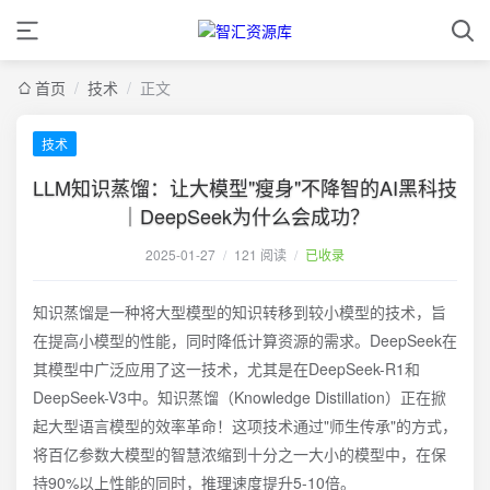
首页
/
技术
/
正文
技术
LLM知识蒸馏：让大模型"瘦身"不降智的AI黑科技
｜DeepSeek为什么会成功？
2025-01-27
/
121 阅读
/
已收录
知识蒸馏是一种将大型模型的知识转移到较小模型的技术，旨
在提高小模型的性能，同时降低计算资源的需求。DeepSeek在
其模型中广泛应用了这一技术，尤其是在DeepSeek-R1和
DeepSeek-V3中。知识蒸馏（Knowledge Distillation）正在掀
起大型语言模型的效率革命！这项技术通过"师生传承"的方式，
将百亿参数大模型的智慧浓缩到十分之一大小的模型中，在保
持90%以上性能的同时，推理速度提升5-10倍。