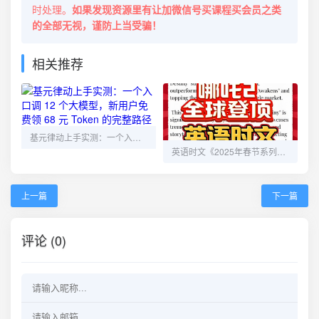
时处理。
如果发现资源里有让加微信号买课程买会员之类
的全部无视，谨防上当受骗！
相关推荐
基元律动上手实测：一个入口调 12 个大模型，新用户免费领 68 元 Token 的完整路径
英语时文《2025年春节系列阅读》 免费下载
上一篇
下一篇
评论 (0)