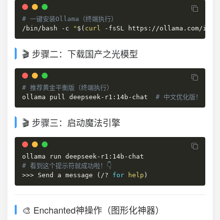
# 一键安装Ollama（终端执行）
/bin/bash -c 
"
$(
curl
 -fsSL https://ollama.com/inst
🎬 步骤二：下载国产之光模型
# 推荐黄金平衡版（终端执行）
ollama pull deepseek-r1:14b-chat  
# 中文优化版！
🎬 步骤三：启动魔法引擎
# 看到这个提示符就成功啦！👇
>>
>
 Send a message 
(
/? 
for
help
)
🎨 Enchanted神操作（图形化神器）