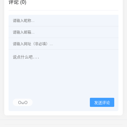
评论 (0)
OωO
发送评论