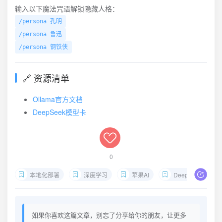
输入以下魔法咒语解锁隐藏人格：
/persona 孔明
/persona 鲁迅
/persona 钢铁侠
🔗 资源清单
Ollama官方文档
DeepSeek模型卡
0
本地化部署
深度学习
苹果AI
DeepSeek本地部署
如果你喜欢这篇文章，别忘了分享给你的朋友，让更多