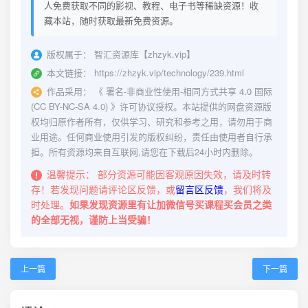
人免费获取不同的影视、教程、电子书等稀缺资源！收
藏本站，随时获取最新免费资源。
版权属于：
智汇资源库【zhzyk.vip】
本文链接：
https://zhzyk.vip/technology/239.html
作品采用：
《
署名-非商业性使用-相同方式共享 4.0 国际
(CC BY-NC-SA 4.0)
》许可协议授权。本站提供的网盘资源版
权均归原作者所有，仅供学习、研究和参考之用，请勿用于商
业用途。任何商业使用引发的版权纠纷，责任由使用者自行承
担。所有资源均来自互联网,请您在下载后24小时内删除。
温馨提示：
部分资源可能因客观原因失效，请及时转
存！若发现问题请评论区反馈，或
留言区反馈
，我们将及
时处理。
如果发现资源里有让加微信号买课程买会员之类
的全部无视，谨防上当受骗！
上一篇
下一篇