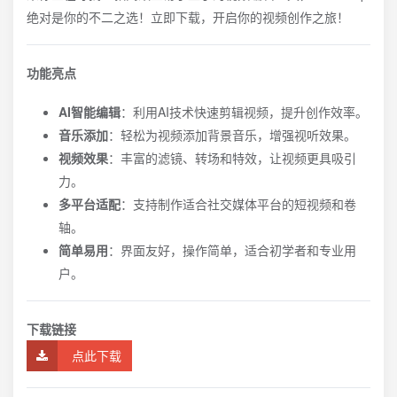
绝对是你的不二之选！立即下载，开启你的视频创作之旅！
功能亮点
AI智能编辑
：利用AI技术快速剪辑视频，提升创作效率。
音乐添加
：轻松为视频添加背景音乐，增强视听效果。
视频效果
：丰富的滤镜、转场和特效，让视频更具吸引
力。
多平台适配
：支持制作适合社交媒体平台的短视频和卷
轴。
简单易用
：界面友好，操作简单，适合初学者和专业用
户。
下载链接
点此下载