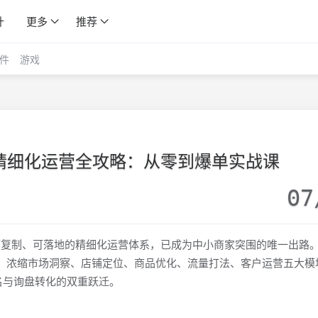
计
更多
推荐
件
游戏
8精细化运营全攻略：从零到爆单实战课
07
套可复制、可落地的精细化运营体系，已成为中小商家突围的唯一出路
课程，浓缩市场洞察、店铺定位、商品优化、流量打法、客户运营五大模
排名与询盘转化的双重跃迁。