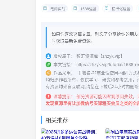
电商实战
1688运营
精细化运营
如果你喜欢这篇文章，别忘了分享给你的朋友
时获取最新免费资源。
版权属于：
智汇资源库【zhzyk.vip】
本文链接：
https://zhzyk.vip/tutorial/1688-
作品采用：
《
署名-非商业性使用-相同方式共享 4.
均归原作者所有，仅供学习、研究和参考之用，
有资源均来自互联网,请您在下载后24小时内删除
温馨提示：
部分资源可能因客观原因失效，
发现资源里有让加微信号买课程买会员之类的全
相关推荐