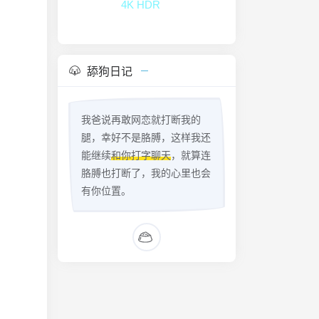
4K HDR
舔狗日记
我爸说再敢网恋就打断我的
腿，幸好不是胳膊，这样我还
能继续
和你打字聊天
，就算连
胳膊也打断了，我的心里也会
有你位置。