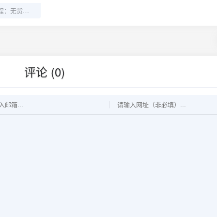
闲鱼电商实战教程：无货源卖货7天起店指南
评论 (0)