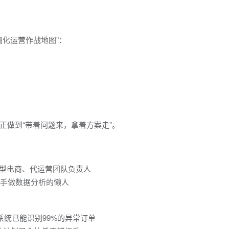
细化运营作战地图”：
正做到“带着问题来，拿着方案走”。
厂转型电商、代运营团队负责人
动手做数据分析的懒人
查系统已能识别99%的异常订单