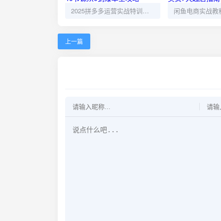
2025拼多多运营实战特训：40节课从0到爆单全攻略
上一篇