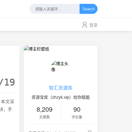
Search
登录
/19
智汇资源库
资源宝库（zhzyk.vip）给你赋能
。本文深
8,209
90
块，手
文章数
评论量