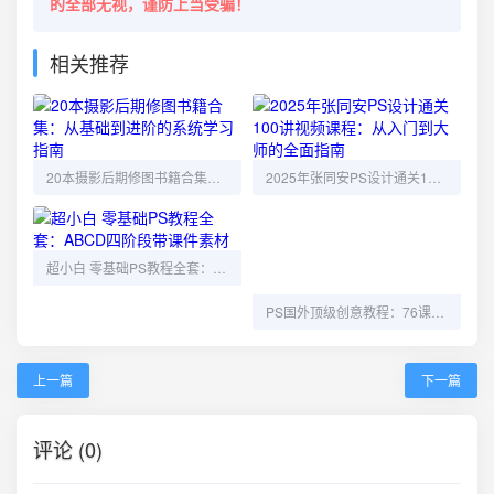
的全部无视，谨防上当受骗！
相关推荐
20本摄影后期修图书籍合集：从基础到进阶的系统学习指南
2025年张同安PS设计通关100讲视频课程：从入门到大师的全面指南
超小白 零基础PS教程全套：ABCD四阶段带课件素材
PS国外顶级创意教程：76课完结，质感拉满，脑洞大开！
上一篇
下一篇
评论 (0)