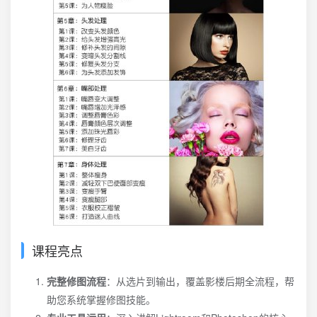
课程亮点
完整修图流程
：从选片到输出，覆盖影楼后期全流程，帮
助您系统掌握修图技能。