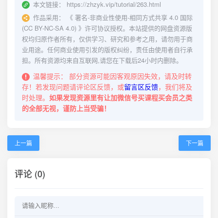
本文链接：
https://zhzyk.vip/tutorial/263.html
作品采用：
《
署名-非商业性使用-相同方式共享 4.0 国际
(CC BY-NC-SA 4.0)
》许可协议授权。本站提供的网盘资源版
权均归原作者所有，仅供学习、研究和参考之用，请勿用于商
业用途。任何商业使用引发的版权纠纷，责任由使用者自行承
担。所有资源均来自互联网,请您在下载后24小时内删除。
温馨提示：
部分资源可能因客观原因失效，请及时转
存！若发现问题请评论区反馈，或
留言区反馈
，我们将及
时处理。
如果发现资源里有让加微信号买课程买会员之类
的全部无视，谨防上当受骗！
上一篇
下一篇
评论 (0)