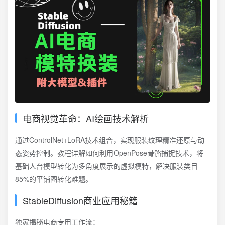
电商视觉革命：AI绘画技术解析
通过ControlNet+LoRA技术组合，实现服装纹理精准还原与动
态姿势控制。教程详解如何利用OpenPose骨骼捕捉技术，将
基础人台模型转化为多角度展示的虚拟模特，解决服装类目
85%的平铺图转化难题。
StableDiffusion商业应用秘籍
独家揭秘电商专用工作流：