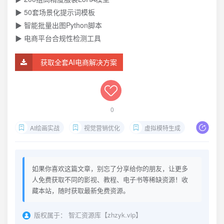
▶ 50套场景化提示词模板
▶ 智能批量出图Python脚本
▶ 电商平台合规性检测工具
获取全套AI电商解决方案
0
AI绘画实战
视觉营销优化
虚拟模特生成
AI电
如果你喜欢这篇文章，别忘了分享给你的朋友，让更多
人免费获取不同的影视、教程、电子书等稀缺资源！收
藏本站，随时获取最新免费资源。
版权属于：
智汇资源库【zhzyk.vip】