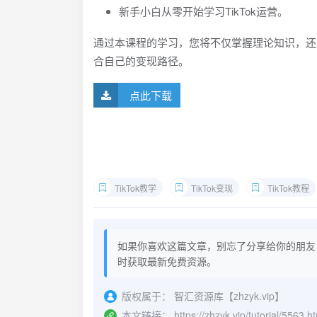
新手小白从零开始学习TikTok运营。
通过本课程的学习，您将不仅掌握理论知识，还
合自己的变现路径。
点此下载
TikTok教学
TikTok变现
TikTok教程
如果你喜欢这篇文章，别忘了分享给你的朋友
时获取最新免费资源。
版权属于：
智汇资源库【zhzyk.vip】
本文链接：
https://zhzyk.vip/tutorial/5563.h