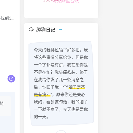
夸克网盘资源
能找到适
舔狗日记
今天的我排位输了好多把，我
将这些事情分享给你，但是你
一个字都没有讲，我在想你是
不是在忙？我头痛欲裂，终于
在我给你发了几十条消息之
后，你回了我一个“
脑子是不
是有病？
”，原来你还是关心
我的，看到这句话，我的脑子
随
一下就不疼了，今天也是爱你
的一天。