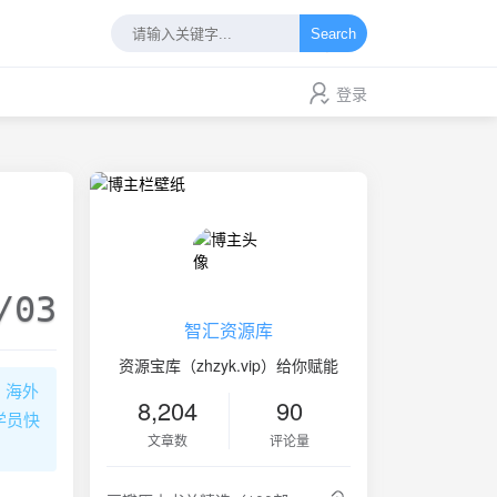
Search
登录
/03
智汇资源库
资源宝库（zhzyk.vip）给你赋能
、海外
8,204
90
学员快
文章数
评论量