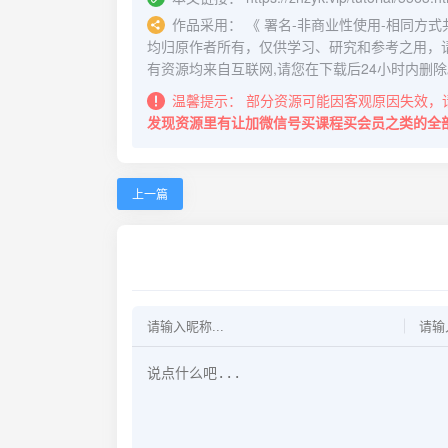
作品采用：
《
署名-非商业性使用-相同方式共享 4.
均归原作者所有，仅供学习、研究和参考之用，
有资源均来自互联网,请您在下载后24小时内删除
温馨提示：
部分资源可能因客观原因失效，
发现资源里有让加微信号买课程买会员之类的全
上一篇