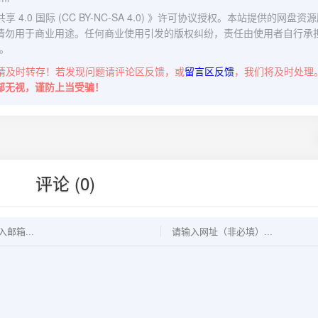
0 国际 (CC BY-NC-SA 4.0)
》许可协议授权。本站提供的网盘资源
请勿用于商业用途。任何商业使用引发的版权纠纷，责任由使用者自行承
。
请及时转存！若发现问题请评论区反馈，或
留言区反馈
，我们将及时处理
部无视，谨防上当受骗！
评论 (0)