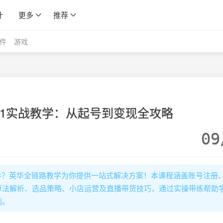
计
更多
推荐
件
游戏
路0-1实战教学：从起号到变现全攻略
09
何下手？英华全链路教学为你提供一站式解决方案！本课程涵盖账号注册
算法解析、选品策略、小店运营及直播带货技巧，通过实操带练帮助
利。