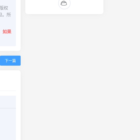
版权
担。所
。
如果
下一篇