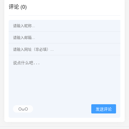
评论 (0)
OωO
发送评论