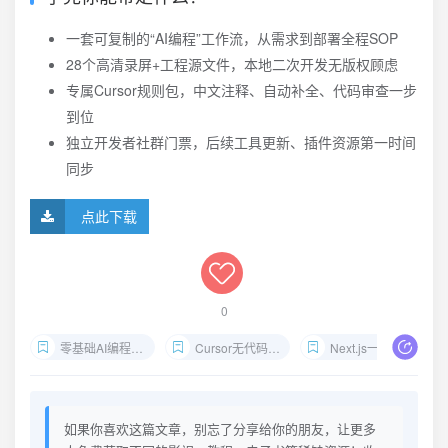
一套可复制的“AI编程”工作流，从需求到部署全程SOP
28个高清录屏+工程源文件，本地二次开发无版权顾虑
专属Cursor规则包，中文注释、自动补全、代码审查一步
到位
独立开发者社群门票，后续工具更新、插件资源第一时间
同步
点此下载
0
零基础AI编程教程
Cursor无代码开发
Next.js一键部署
如果你喜欢这篇文章，别忘了分享给你的朋友，让更多