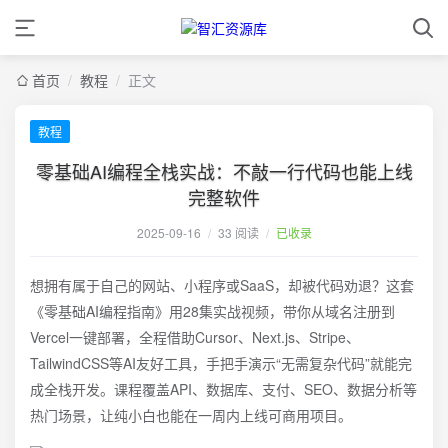
首页
/
教程
/
正文
教程
零基础AI编程全栈实战：不敲一行代码也能上线
完整软件
2025-09-16
/
33 阅读
/
已收录
想拥有属于自己的网站、小程序或SaaS，却被代码劝退？这套
《零基础AI编程指南》用28集实战视频，带你从域名注册到
Vercel一键部署，全程借助Cursor、Next.js、Stripe、
TailwindCSS等AI友好工具，手把手演示“无需复杂代码”就能完
成全栈开发。课程覆盖API、数据库、支付、SEO、数据分析等
热门场景，让纯小白也能在一周内上线可商用项目。