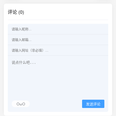
评论 (0)
OωO
发送评论