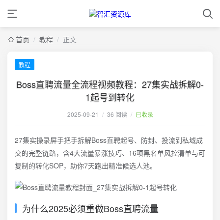
首页
/
教程
/
正文
教程
Boss直聘流量全流程视频教程：27集实战拆解0-
1起号到转化
2025-09-21
/
36 阅读
/
已收录
27集实操录屏手把手拆解Boss直聘起号、防封、投流到私域成
交的完整链路，含4大流量暴涨技巧、16项黑名单风控清单与可
复制的转化SOP，助你7天跑出精准候选人池。
为什么2025必须重做Boss直聘流量