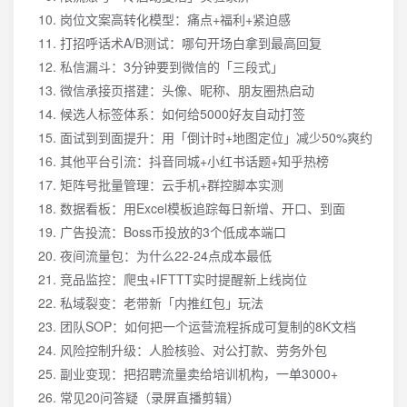
岗位文案高转化模型：痛点+福利+紧迫感
打招呼话术A/B测试：哪句开场白拿到最高回复
私信漏斗：3分钟要到微信的「三段式」
微信承接页搭建：头像、昵称、朋友圈热启动
候选人标签体系：如何给5000好友自动打签
面试到到面提升：用「倒计时+地图定位」减少50%爽约
其他平台引流：抖音同城+小红书话题+知乎热榜
矩阵号批量管理：云手机+群控脚本实测
数据看板：用Excel模板追踪每日新增、开口、到面
广告投流：Boss币投放的3个低成本端口
夜间流量包：为什么22-24点成本最低
竞品监控：爬虫+IFTTT实时提醒新上线岗位
私域裂变：老带新「内推红包」玩法
团队SOP：如何把一个运营流程拆成可复制的8K文档
风险控制升级：人脸核验、对公打款、劳务外包
副业变现：把招聘流量卖给培训机构，一单3000+
常见20问答疑（录屏直播剪辑）