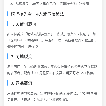
结课复盘：30天搭建自己的「招聘流量池」路线图
精华抢先看：4大流量爆破法
1. 关键词霸屏
把岗位拆成「地域+技能+薪资」三段式，覆盖50+长尾词，如
「深圳Python初级8K」。每发布一次，系统会按词包做匹配，
48小时内可卡进前10。
2. 同城裂变
周三周四中午12点刷新职位，平台会推送给10公里内正在活跃
的求职者；配合「200元见面礼」文案，当天可收120+私信。
3. 竞品截流
用课程提供的爬虫表，实时抓取同行新发布岗位，10分钟内用
更高福利「顶贴」；实测7天截流900+简历。