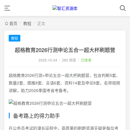
首页
/
教程
/
正文
教程
超格教育2026行测申论五合一超大杯刷题营
2025-10-24
/
282 阅读
/
已收录
超格教育2026行测+申论五合一超大杯刷题营，包含判断5套、
数量2套、图推8套、言语6套、资料14套及申论8套，名师视频
讲解，助力2026季国考省考备考。
备考路上的得力助手
在公务员考试的漫长征程中，高质量的刷题资源无疑是每位考