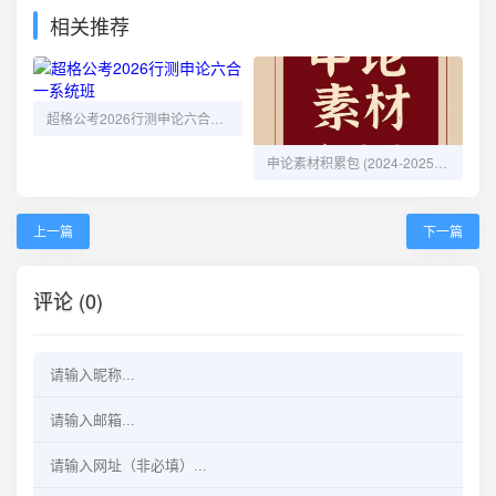
相关推荐
超格公考2026行测申论六合一系统班
申论素材积累包 (2024-2025)：助力多省联考，轻松备战申论
上一篇
下一篇
评论 (0)