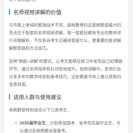
名师视频讲解的价值
与市面上单纯的题海战术不同，超格教育的这套刷题营最大的
亮点在于配套的名师视频讲解。每一套题目都有专业的教师进
行详细解析，不仅告诉考生正确答案是什么，更重要的是讲解
解题思路和方法技巧。
这种"做题+讲解"的模式，让考生能够在练习中发现自己的薄弱
环节，通过名师指导有针对性地提升。视频讲解中，老师们会
分享多年的教学经验和备考技巧，这些都是书本上难以获取的
宝贵财富。
适用人群与使用建议
本刷题营特别适合以下几类考生：
2026届毕业生
：计划参加国考、省考的应届毕业生，可
以通过系统刷题全面备考。