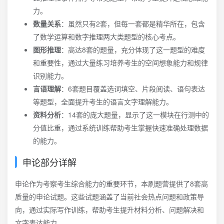
力。
数量关系
：虽然只有2套，但每一套都是精华所在，包含
了数学运算和数字推理两大类题型的核心考点。
图形推理
：高达8套的题量，充分体现了这一题型的难度
和重要性，通过大量练习培养考生的空间想象能力和规律
识别能力。
言语理解
：6套题目覆盖选词填空、片段阅读、语句表达
等题型，全面提升考生的语言文字理解能力。
资料分析
：14套的庞大题量，显示了这一模块在行测中的
分值比重，通过系统训练帮助考生掌握快速准确处理数据
的能力。
申论部分详解
申论作为考察考生综合能力的重要环节，本刷题营提供了8套高
质量的申论试题。这些试题涵盖了当前社会热点问题和政策导
向，通过实际写作训练，帮助考生提升材料分析、问题解决和
文字表达能力。