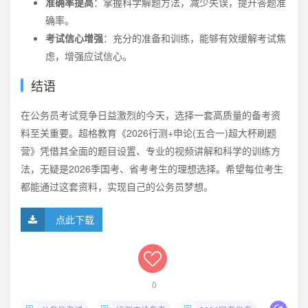
准确率提高
：掌握科学解题方法，减少失误，提升答题准
确率。
考试信心增强
：充分的准备和训练，能够有效缓解考试焦
虑，增强应试信心。
结语
在公务员考试竞争日益激烈的今天，选择一套高质量的备考资
料至关重要。超格教育《2026行测+申论(五合一)超大杯刷题
营》凭借其全面的题目设置、专业的视频讲解和科学的训练方
法，无疑是2026季国考、省考考生的理想选择。希望每位考生
都能通过这套资料，实现自己的公务员梦想。
点此下载
0