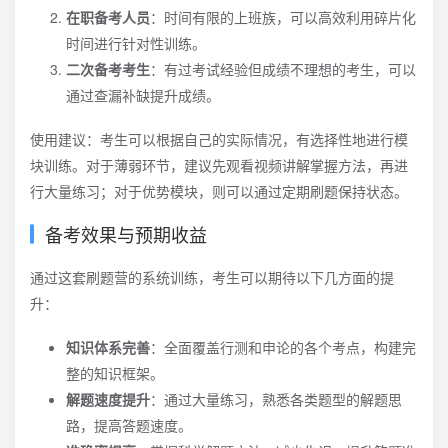
在职备考人员
：时间有限的上班族，可以高效利用碎片化
时间进行针对性训练。
二次备考考生
：有过考试经验但成绩不理想的考生，可以
通过查漏补缺提升成绩。
使用建议：考生可以根据自己的实际情况，有选择性地进行模
块训练。对于薄弱环节，建议先观看视频讲解掌握方法，再进
行大量练习；对于优势模块，则可以通过定期刷题保持状态。
备考效果与预期收益
通过这套刷题营的系统训练，考生可以期待以下几方面的提
升：
知识体系完善
：全面覆盖行测和申论的各个考点，构建完
整的知识框架。
解题速度提升
：通过大量练习，熟悉各类题型的解题思
路，提高答题速度。