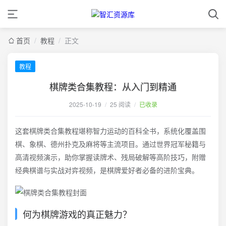
首页
/
教程
/
正文
教程
棋牌类合集教程：从入门到精通
2025-10-19
/
25 阅读
/
已收录
这套棋牌类合集教程堪称智力运动的百科全书，系统化覆盖围
棋、象棋、德州扑克及麻将等主流项目。通过世界冠军秘籍与
高清视频演示，助你掌握读牌术、残局破解等高阶技巧，附赠
经典棋谱与实战对弈视频，是棋牌爱好者必备的进阶宝典。
何为棋牌游戏的真正魅力？