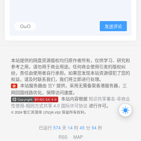
OωO
发送评论
本站提供的网盘资源版权均归原作者所有，仅供学习、研究和
参考之用，请勿用于商业用途。任何商业使用引发的版权纠
纷，责任由使用者自行承担。如果您发现本站资源侵犯了您的
权益，请及时联系我们，我们将立即进行处理。
本站服务器由
悠Y
提供，采用无需备案香港服务器，三
网回国线路优化，保障访问速度。
本站内容根据
知识共享署名-非商业
性使用-相同方式共享 4.0 国际许可协议
进行许可。
© 2024 智汇资源库 (zhzyk.vip) 保留所有权利。
已运行
574
天
14
时
45
分
55
秒
RSS
MAP